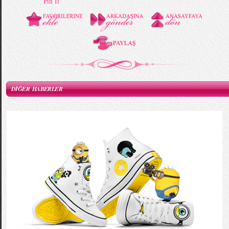
Pin It
DİĞER HABERLER