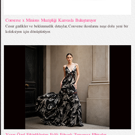
Converse x Minions Muzipliği Kanvasla Buluşturuyor
Cesur grafikler ve beklenmedik detaylar, Converse ikonlarını neşe dolu yeni bir
koleksiyon için dönüştürüyor.
Yazın Özel Etkinliklerine Eşlik Edecek Zamansız Elbiseler