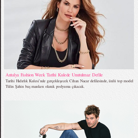
Antalya Fashion Week Tarihi Kulede Unutulmaz Defile
Tarihi Hıdırlık Kulesi’nde gerçekleşecek Cihan Nacar defilesinde, ünlü top model
Tülin Şahin baş manken olarak podyuma çıkacak.