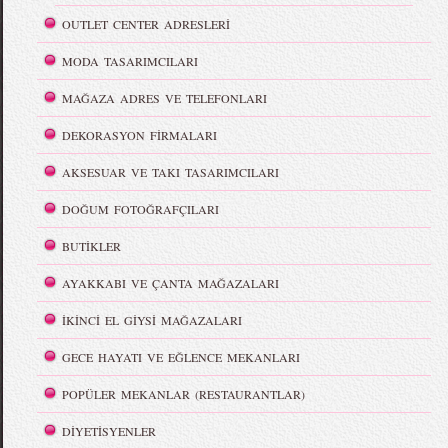
OUTLET CENTER ADRESLERİ
MODA TASARIMCILARI
MAĞAZA ADRES VE TELEFONLARI
DEKORASYON FİRMALARI
AKSESUAR VE TAKI TASARIMCILARI
DOĞUM FOTOĞRAFÇILARI
BUTİKLER
AYAKKABI VE ÇANTA MAĞAZALARI
İKİNCİ EL GİYSİ MAĞAZALARI
GECE HAYATI VE EĞLENCE MEKANLARI
POPÜLER MEKANLAR (RESTAURANTLAR)
DİYETİSYENLER