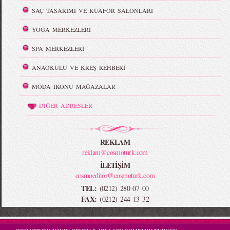
SAÇ TASARIMI VE KUAFÖR SALONLARI
YOGA MERKEZLERİ
SPA MERKEZLERİ
ANAOKULU VE KREŞ REHBERİ
MODA İKONU MAĞAZALAR
DİĞER ADRESLER
REKLAM
reklam@cosmoturk.com
İLETİŞİM
cosmoeditor@cosmoturk.com
TEL:
(0212) 280 07 00
FAX:
(0212) 244 13 32
-->