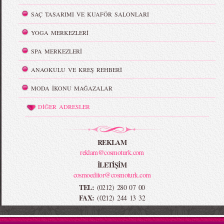
SAÇ TASARIMI VE KUAFÖR SALONLARI
YOGA MERKEZLERİ
SPA MERKEZLERİ
ANAOKULU VE KREŞ REHBERİ
MODA İKONU MAĞAZALAR
DİĞER ADRESLER
REKLAM
reklam@cosmoturk.com
İLETİŞİM
cosmoeditor@cosmoturk.com
TEL:
(0212) 280 07 00
FAX:
(0212) 244 13 32
-->