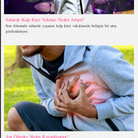
Sahnede Kalp Krizi Vakaları Neden Artıyor?
Son dönemde sahnede yaşanan kalp krizi vakalarında belirgin bir artış
gözlemleniyor.
Ani Ölümler Neden Kaynaklanıyor?