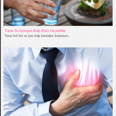
Yazın Su İçmeyen Kalp Krizi Geçirebilir
Yazın bol bol su içen kalp krizinden korunuyor...