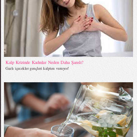
Kalp Krizinde Kadınlar Neden Daha Şanslı?
Gazlı içecekler gençleri kalpten vuruyor!