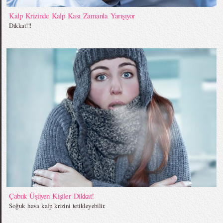
Kalp Krizinde Kalp Kası Zamanla Yarışıyor
Dikkat!!!
Çabuk Üşüyen Kişiler Dikkat!
Soğuk hava kalp krizini tetikleyebilir.