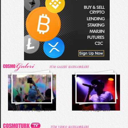
TÜM GALERİ KATEGORİLERİ
Color Party | Sziget 2016
Ceza | Sziget 2016
TÜM VIDEO KATEGORİLERİ