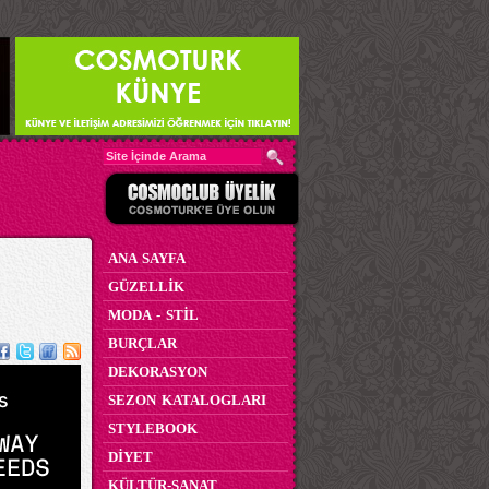
ANA SAYFA
GÜZELLİK
MODA - STİL
BURÇLAR
DEKORASYON
SEZON KATALOGLARI
STYLEBOOK
DİYET
KÜLTÜR-SANAT