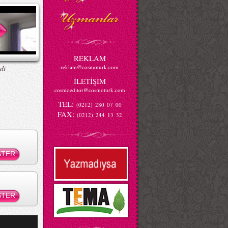
REKLAM
reklam@cosmoturk.com
di
İLETİŞİM
cosmoeditor@cosmoturk.com
TEL:
(0212) 280 07 00
FAX:
(0212) 244 13 32