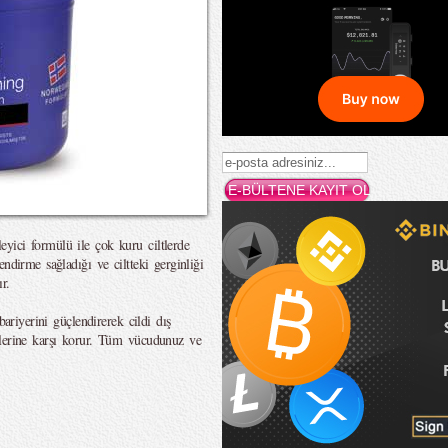
yici formülü ile çok kuru ciltlerde
ndirme sağladığı ve ciltteki gerginliği
r.
bariyerini güçlendirerek cildi dış
mlerine karşı korur. Tüm vücudunuz ve