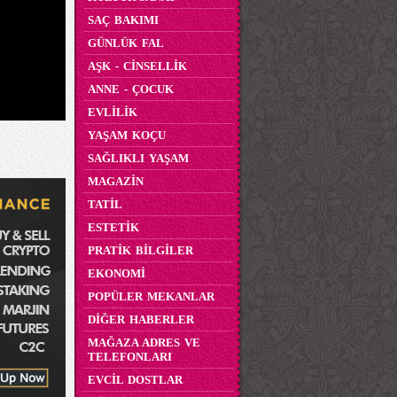
SAÇ BAKIMI
GÜNLÜK FAL
AŞK - CİNSELLİK
ANNE - ÇOCUK
EVLİLİK
YAŞAM KOÇU
SAĞLIKLI YAŞAM
MAGAZİN
TATİL
ESTETİK
PRATİK BİLGİLER
EKONOMİ
POPÜLER MEKANLAR
DİĞER HABERLER
MAĞAZA ADRES VE
TELEFONLARI
EVCİL DOSTLAR