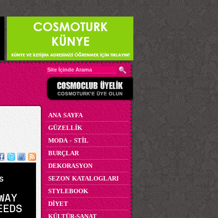
ANA SAYFA
GÜZELLİK
MODA - STİL
BURÇLAR
DEKORASYON
SEZON KATALOGLARI
STYLEBOOK
DİYET
KÜLTÜR-SANAT