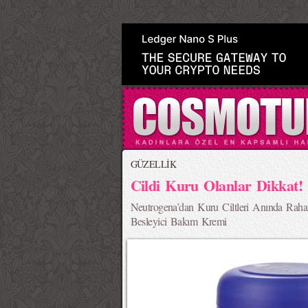
>
GÜZELLİK
Cildi Kuru Olanlar Dikkat!
Neutrogena’dan Kuru Ciltleri Anında Raha
Besleyici Bakım Kremi