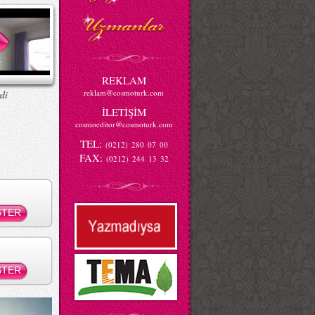
REKLAM
reklam@cosmoturk.com
di
İLETİŞİM
cosmoeditor@cosmoturk.com
TEL:
(0212) 280 07 00
FAX:
(0212) 244 13 32