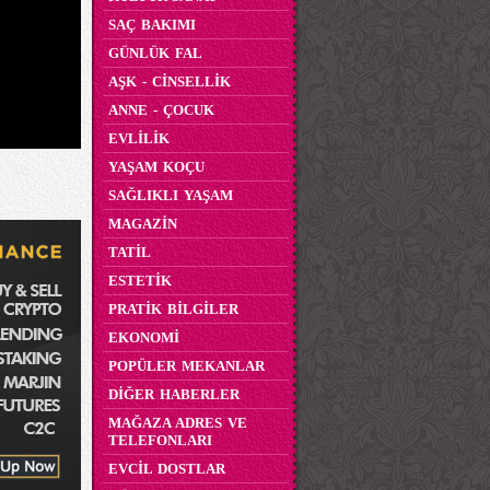
SAÇ BAKIMI
GÜNLÜK FAL
AŞK - CİNSELLİK
ANNE - ÇOCUK
EVLİLİK
YAŞAM KOÇU
SAĞLIKLI YAŞAM
MAGAZİN
TATİL
ESTETİK
PRATİK BİLGİLER
EKONOMİ
POPÜLER MEKANLAR
DİĞER HABERLER
MAĞAZA ADRES VE
TELEFONLARI
EVCİL DOSTLAR