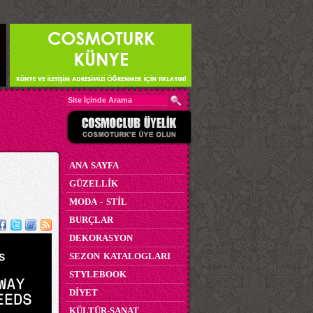
ANA SAYFA
GÜZELLİK
MODA - STİL
BURÇLAR
DEKORASYON
SEZON KATALOGLARI
STYLEBOOK
DİYET
KÜLTÜR-SANAT