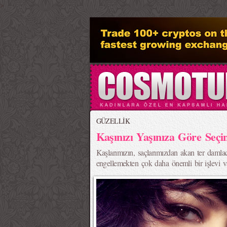
>
GÜZELLİK
Kaşınızı Yaşınıza Göre Seçi
Kaşlarımızın, saçlarımızdan akan ter damlac
engellemekten çok daha önemli bir işlevi v