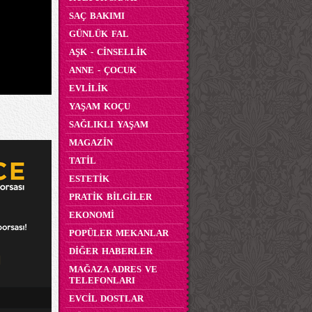
SAÇ BAKIMI
GÜNLÜK FAL
AŞK - CİNSELLİK
ANNE - ÇOCUK
EVLİLİK
YAŞAM KOÇU
SAĞLIKLI YAŞAM
MAGAZİN
TATİL
ESTETİK
PRATİK BİLGİLER
EKONOMİ
POPÜLER MEKANLAR
DİĞER HABERLER
MAĞAZA ADRES VE
TELEFONLARI
EVCİL DOSTLAR