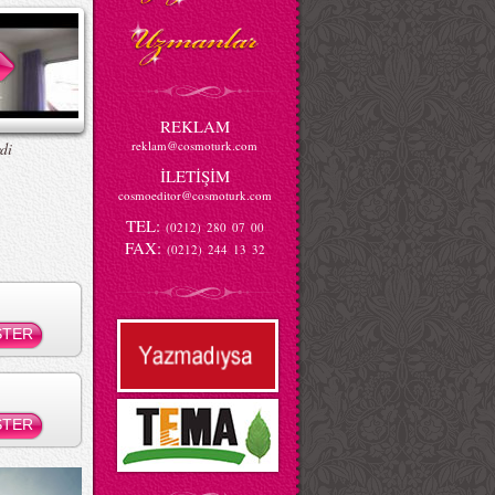
REKLAM
reklam@cosmoturk.com
di
İLETİŞİM
cosmoeditor@cosmoturk.com
TEL:
(0212) 280 07 00
FAX:
(0212) 244 13 32