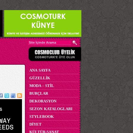
ANA SAYFA
GÜZELLİK
MODA - STİL
BURÇLAR
DEKORASYON
SEZON KATALOGLARI
STYLEBOOK
DİYET
KÜLTÜR-SANAT