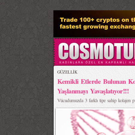
>
GÜZELLİK
Kemikli Etlerde Bulunan Kol
Yaşlanmayı Yavaşlatıyor!!!
Vücudumuzda 3 farklı tipe sahip kolajen pr