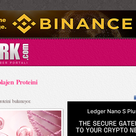
ajen Proteini
oteini bulunuyor.