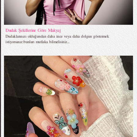
Dudak Şekillerine Göre Makyaj
Dudaklarınızı olduğundan daha ince veya daha dolgun göstermek
istiyorsanız:bunları mutlaka bilmelisiniz...