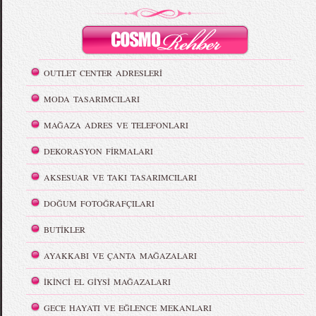
OUTLET CENTER ADRESLERİ
MODA TASARIMCILARI
MAĞAZA ADRES VE TELEFONLARI
DEKORASYON FİRMALARI
AKSESUAR VE TAKI TASARIMCILARI
DOĞUM FOTOĞRAFÇILARI
BUTİKLER
AYAKKABI VE ÇANTA MAĞAZALARI
İKİNCİ EL GİYSİ MAĞAZALARI
GECE HAYATI VE EĞLENCE MEKANLARI