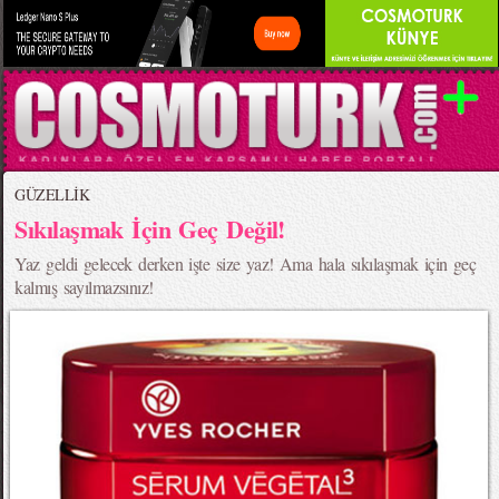
GÜZELLİK
Sıkılaşmak İçin Geç Değil!
Yaz geldi gelecek derken işte size yaz! Ama hala sıkılaşmak için geç
kalmış sayılmazsınız!