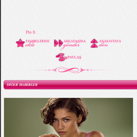
Pin It
DİĞER HABERLER