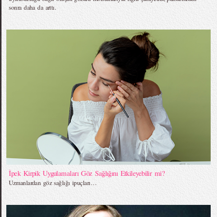
sonra daha da arttı.
İpek Kirpik Uygulamaları Göz Sağlığını Etkileyebilir mi?
Uzmanlardan göz sağlığı ipuçları…