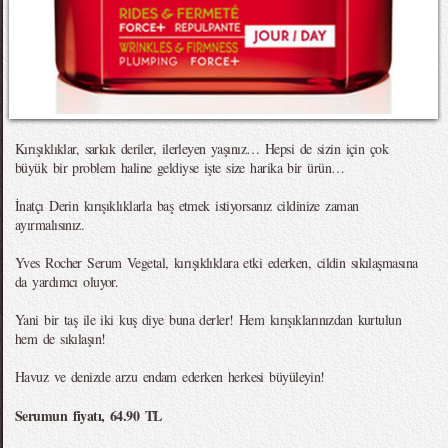
Kırışıklıklar, sarkık deriler, ilerleyen yaşınız… Hepsi de sizin için çok
büyük bir problem haline geldiyse işte size harika bir ürün…
İnatçı Derin kırışıklıklarla baş etmek istiyorsanız cildinize zaman
ayırmalısınız.
Yves Rocher Serum Vegetal, kırışıklıklara etki ederken, cildin sıkılaşmasına
da yardımcı oluyor.
Yani bir taş ile iki kuş diye buna derler! Hem kırışıklarınızdan kurtulun
hem de sıkılaşın!
Havuz ve denizde arzu endam ederken herkesi büyüleyin!
Serumun fiyatı, 64.90 TL