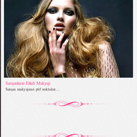
Sarışınların Etkili Makyajı
Sarışın makyajının püf noktaları…