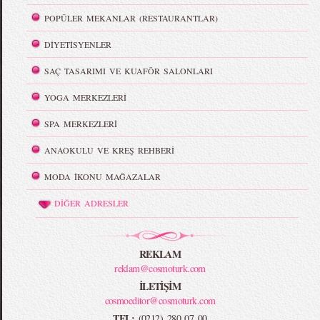
POPÜLER MEKANLAR (RESTAURANTLAR)
DİYETİSYENLER
SAÇ TASARIMI VE KUAFÖR SALONLARI
YOGA MERKEZLERİ
SPA MERKEZLERİ
ANAOKULU VE KREŞ REHBERİ
MODA İKONU MAĞAZALAR
DİĞER ADRESLER
REKLAM
reklam@cosmoturk.com
İLETİŞİM
cosmoeditor@cosmoturk.com
TEL:
(0212) 280 07 00