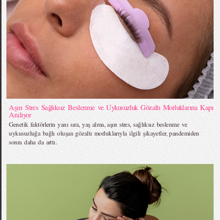
Aşırı Stres Sağlıksız Beslenme ve Uykusuzluk Gözaltı Morluklarına Kapı
Aralıyor
Genetik faktörlerin yanı sıra, yaş alma, aşırı stres, sağlıksız beslenme ve
uykusuzluğa bağlı oluşan gözaltı morluklarıyla ilgili şikayetler, pandemiden
sonra daha da arttı.