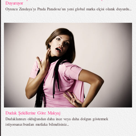
Duyuruyor
Oyuncu Zendaya`yı Prada Paradoxe`un yeni global marka elçisi olarak duyurdu...
Dudak Şekillerine Göre Makyaj
Dudaklarınızı olduğundan daha ince veya daha dolgun göstermek
istiyorsanız:bunları mutlaka bilmelisiniz...