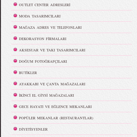
OUTLET CENTER ADRESLERİ
MODA TASARIMCILARI
MAĞAZA ADRES VE TELEFONLARI
DEKORASYON FİRMALARI
AKSESUAR VE TAKI TASARIMCILARI
DOĞUM FOTOĞRAFÇILARI
BUTİKLER
AYAKKABI VE ÇANTA MAĞAZALARI
İKİNCİ EL GİYSİ MAĞAZALARI
GECE HAYATI VE EĞLENCE MEKANLARI
POPÜLER MEKANLAR (RESTAURANTLAR)
DİYETİSYENLER