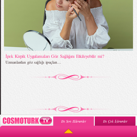
İpek Kirpik Uygulamaları Göz Sağlığını Etkileyebilir mi?
Uzmanlardan göz sağlığı ipuçları…
En Son Eklenenler
En Çok İzlenenler