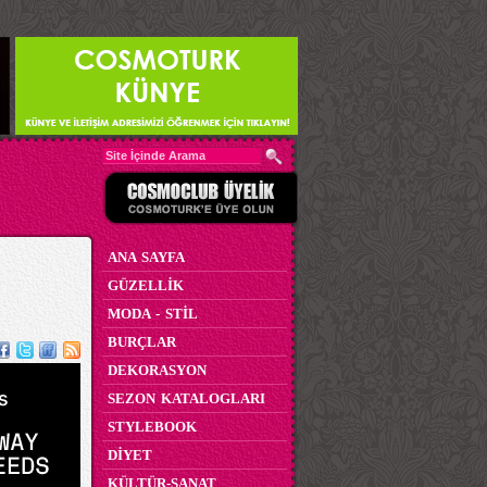
ANA SAYFA
GÜZELLİK
MODA - STİL
BURÇLAR
DEKORASYON
SEZON KATALOGLARI
STYLEBOOK
DİYET
KÜLTÜR-SANAT