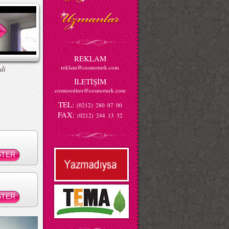
REKLAM
reklam@cosmoturk.com
di
İLETİŞİM
cosmoeditor@cosmoturk.com
TEL:
(0212) 280 07 00
FAX:
(0212) 244 13 32