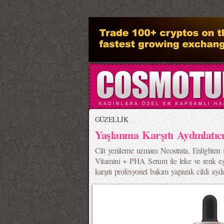
>
GÜZELLİK
Yaşlanma Karşıtı Aydınlatı
Cilt yenileme uzmanı Neostrata, Enlighten 
Vitamini + PHA Serum ile leke ve renk eşit
karşıtı profesyonel bakım yaparak cildi aydın