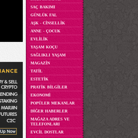
SAÇ BAKIMI
GÜNLÜK FAL
AŞK - CİNSELLİK
ANNE - ÇOCUK
EVLİLİK
YAŞAM KOÇU
SAĞLIKLI YAŞAM
MAGAZİN
TATİL
ESTETİK
PRATİK BİLGİLER
EKONOMİ
POPÜLER MEKANLAR
DİĞER HABERLER
MAĞAZA ADRES VE
TELEFONLARI
EVCİL DOSTLAR