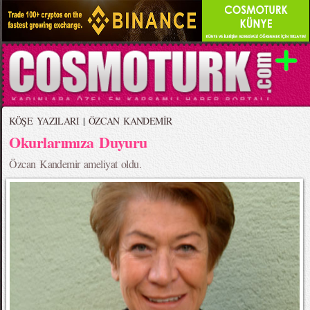
KÖŞE YAZILARI
|
ÖZCAN KANDEMİR
Okurlarımıza Duyuru
Özcan Kandemir ameliyat oldu.