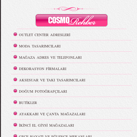
OUTLET CENTER ADRESLERİ
MODA TASARIMCILARI
MAĞAZA ADRES VE TELEFONLARI
DEKORASYON FİRMALARI
AKSESUAR VE TAKI TASARIMCILARI
DOĞUM FOTOĞRAFÇILARI
BUTİKLER
AYAKKABI VE ÇANTA MAĞAZALARI
İKİNCİ EL GİYSİ MAĞAZALARI
GECE HAYATI VE EĞLENCE MEKANLARI