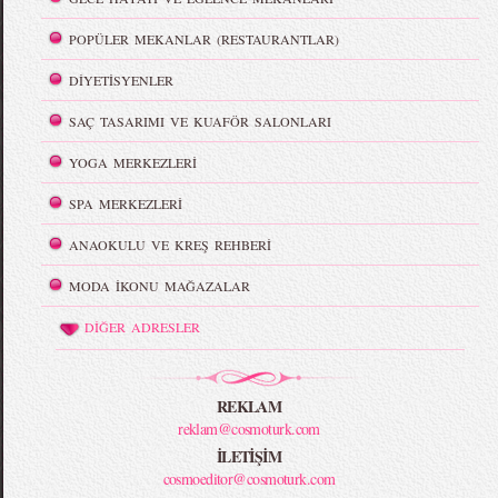
POPÜLER MEKANLAR (RESTAURANTLAR)
DİYETİSYENLER
SAÇ TASARIMI VE KUAFÖR SALONLARI
YOGA MERKEZLERİ
SPA MERKEZLERİ
ANAOKULU VE KREŞ REHBERİ
MODA İKONU MAĞAZALAR
DİĞER ADRESLER
REKLAM
reklam@cosmoturk.com
İLETİŞİM
cosmoeditor@cosmoturk.com