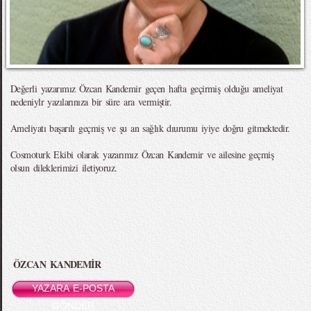
Değerli yazarımız Özcan Kandemir geçen hafta geçirmiş olduğu ameliyat
nedeniylr yazılarınıza bir süre ara vermiştir.
Ameliyatı başarılı geçmiş ve şu an sağlık dıurumu iyiye doğru gitmektedir.
Cosmoturk Ekibi olarak yazarımız Özcan Kandemir ve ailesine geçmiş
olsun dileklerimizi iletiyoruz.
ÖZCAN KANDEMİR
YAZARA E-POSTA
GÖNDER