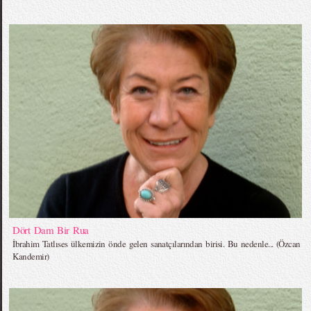
Dört Dam Bir Rua
İbrahim Tatlıses ülkemizin önde gelen sanatçılarından birisi. Bu nedenle... (Özcan
Kandemir)