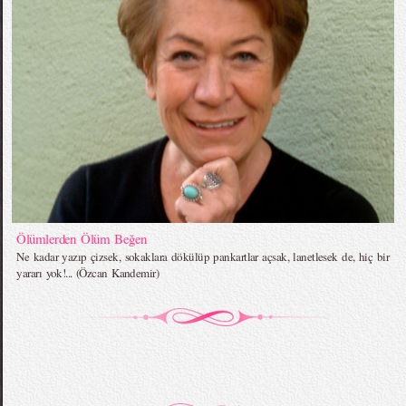
Ölümlerden Ölüm Beğen
Ne kadar yazıp çizsek, sokaklara dökülüp pankartlar açsak, lanetlesek de, hiç bir
yararı yok!... (Özcan Kandemir)