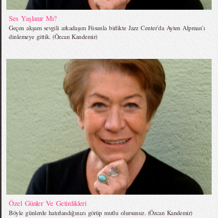
Ses Yaşlanır Mı?
Geçen akşam sevgili arkadaşım Füsunla birlikte Jazz Center`da Ayten Alpman`ı
dinlemeye gittik. (Özcan Kandemir)
Özel Günler Ve Getirdikleri
Böyle günlerde hatırlandığınızı görüp mutlu olursunuz. (Özcan Kandemir)