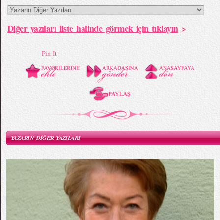
Diğer yazıları liste halinde görmek için tıklayın
>
Pin It
YAZARIN DİĞER YAZILARI