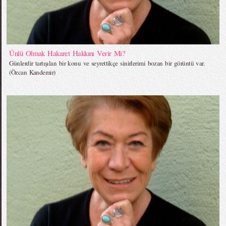
Ünlü Olmak Hakaret Hakkını Verir Mi?
Günlerdir tartışılan bir konu ve seyrettikçe sinirlerimi bozan bir görüntü var.
(Özcan Kandemir)