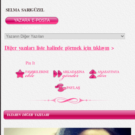
SELMA SARIGÜZEL
YAZARA E-POSTA
GÖNDER
Diğer yazıları liste halinde görmek için tıklayın
>
Pin It
YAZARIN DİĞER YAZILARI