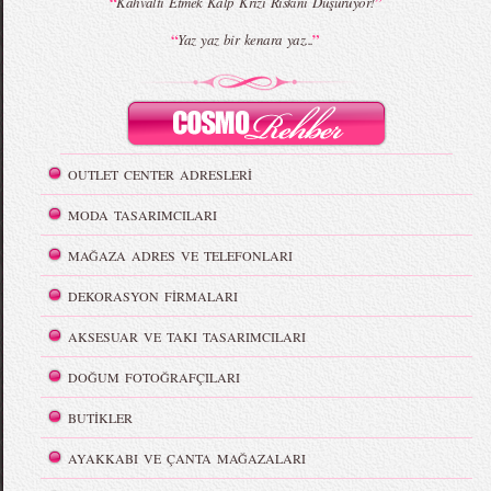
“
”
Kahvaltı Etmek Kalp Krizi Riskini Düşürüyor!
“
”
Yaz yaz bir kenara yaz...
OUTLET CENTER ADRESLERİ
MODA TASARIMCILARI
MAĞAZA ADRES VE TELEFONLARI
DEKORASYON FİRMALARI
AKSESUAR VE TAKI TASARIMCILARI
DOĞUM FOTOĞRAFÇILARI
BUTİKLER
AYAKKABI VE ÇANTA MAĞAZALARI