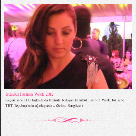
İstanbul Fashion Week 2012
Geçen sene İTÜ/Taşkışla`da bizimle buluşan Istanbul Fashion Week, bu sene
TRT Tepebaşı`nda ağırlayacak... (Selma Sarıgüzel)