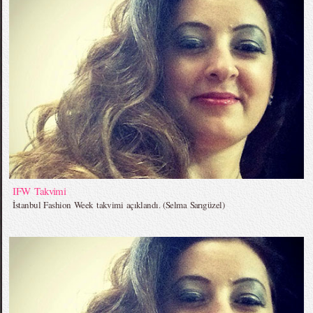
IFW Takvimi
İstanbul Fashion Week takvimi açıklandı. (Selma Sarıgüzel)