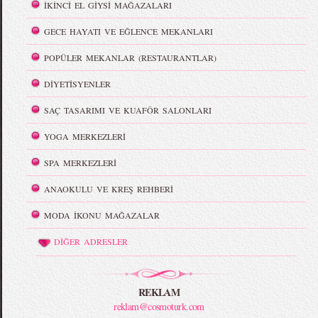
İKİNCİ EL GİYSİ MAĞAZALARI
GECE HAYATI VE EĞLENCE MEKANLARI
POPÜLER MEKANLAR (RESTAURANTLAR)
DİYETİSYENLER
SAÇ TASARIMI VE KUAFÖR SALONLARI
YOGA MERKEZLERİ
SPA MERKEZLERİ
ANAOKULU VE KREŞ REHBERİ
MODA İKONU MAĞAZALAR
DİĞER ADRESLER
REKLAM
reklam@cosmoturk.com