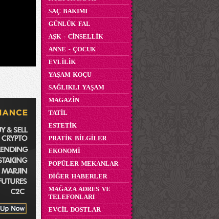
SAÇ BAKIMI
GÜNLÜK FAL
AŞK - CİNSELLİK
ANNE - ÇOCUK
EVLİLİK
YAŞAM KOÇU
SAĞLIKLI YAŞAM
MAGAZİN
TATİL
ESTETİK
PRATİK BİLGİLER
EKONOMİ
POPÜLER MEKANLAR
DİĞER HABERLER
MAĞAZA ADRES VE
TELEFONLARI
EVCİL DOSTLAR