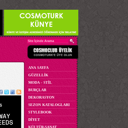
ANA SAYFA
GÜZELLİK
MODA - STİL
BURÇLAR
DEKORASYON
SEZON KATALOGLARI
STYLEBOOK
DİYET
KÜLTÜR-SANAT