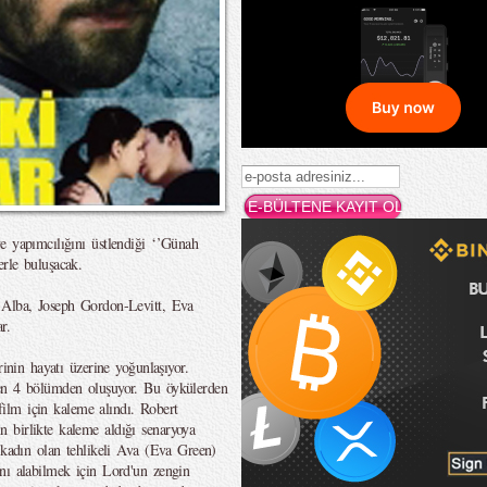
e yapımcılığını üstlendiği ‘’Günah
rle buluşacak.
 Alba, Joseph Gordon-Levitt, Eva
r.
rinin hayatı üzerine yoğunlaşıyor.
nen 4 bölümden oluşuyor. Bu öykülerden
 film için kaleme alındı. Robert
 birlikte kaleme aldığı senaryoya
 kadın olan tehlikeli Ava (Eva Green)
nı alabilmek için Lord'un zengin