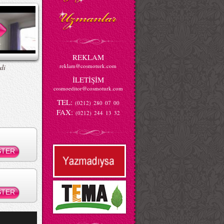
REKLAM
reklam@cosmoturk.com
di
İLETİŞİM
cosmoeditor@cosmoturk.com
TEL:
(0212) 280 07 00
FAX:
(0212) 244 13 32