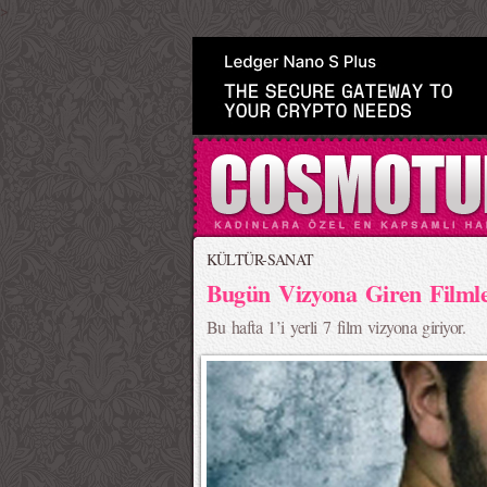
>
KÜLTÜR-SANAT
Bugün Vizyona Giren Filml
Bu hafta 1’i yerli 7 film vizyona giriyor.