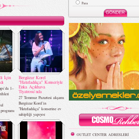
Para
li İçin
Bergüzar Korel
dı
"Hatırladıkça" Konseriyle
Enka Açıkhava
apı`da 1–
Tiyatrosu`nda
ihleri
27 Temmuz Pazartesi akşamı
z
Bergüzar Korel`in
bul
"Hatırladıkça" konserine ev
r programı
sahipliği yapıyor.
OUTLET CENTER ADRESLERİ