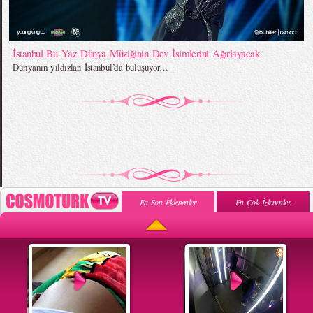
İstanbul Bu Yaz Dünya Müziğinin Dev İsimlerini Ağırlayacak
Dünyanın yıldızları İstanbul’da buluşuyor…
En Son Eklenenler
En Çok İzlenenler