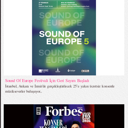
Sound Of Europe Festivali İçin Geri Sayım Başladı
İstanbul, Ankara ve İzmir’de gerçekleştirilecek 25’e yakın ücretsiz konserde
müzikseverler buluşuyor...