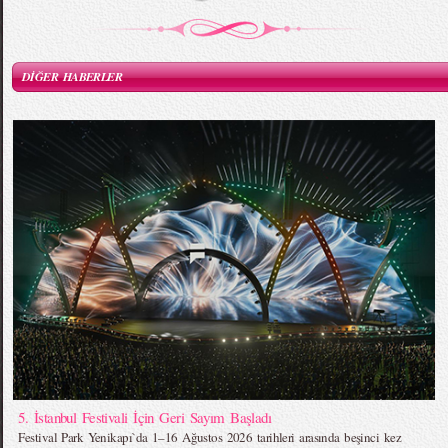
DİĞER HABERLER
5. İstanbul Festivali İçin Geri Sayım Başladı
Festival Park Yenikapı`da 1–16 Ağustos 2026 tarihleri arasında beşinci kez