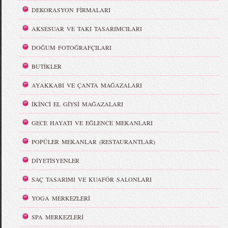
DEKORASYON FİRMALARI
AKSESUAR VE TAKI TASARIMCILARI
DOĞUM FOTOĞRAFÇILARI
BUTİKLER
AYAKKABI VE ÇANTA MAĞAZALARI
İKİNCİ EL GİYSİ MAĞAZALARI
GECE HAYATI VE EĞLENCE MEKANLARI
POPÜLER MEKANLAR (RESTAURANTLAR)
DİYETİSYENLER
SAÇ TASARIMI VE KUAFÖR SALONLARI
YOGA MERKEZLERİ
SPA MERKEZLERİ