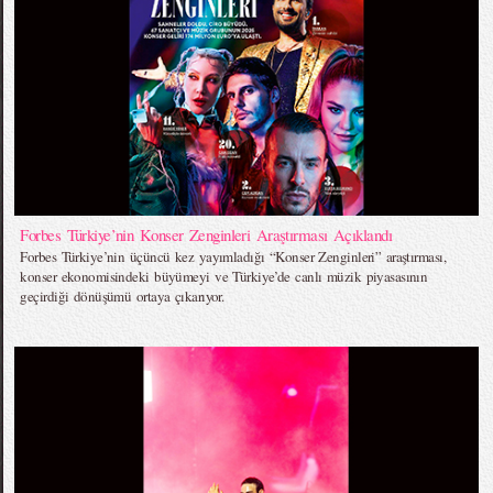
Forbes Türkiye’nin Konser Zenginleri Araştırması Açıklandı
Forbes Türkiye’nin üçüncü kez yayımladığı “Konser Zenginleri” araştırması,
konser ekonomisindeki büyümeyi ve Türkiye’de canlı müzik piyasasının
geçirdiği dönüşümü ortaya çıkarıyor.