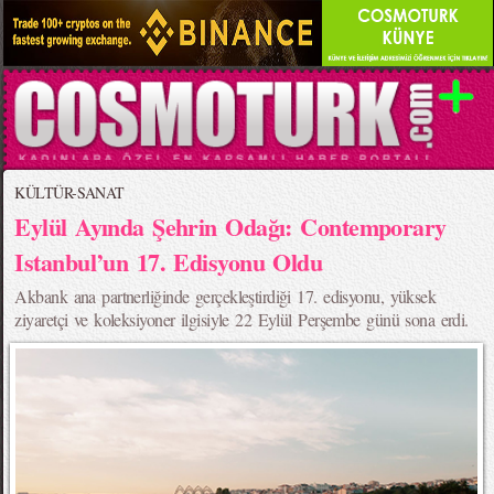
KÜLTÜR-SANAT
Eylül Ayında Şehrin Odağı: Contemporary
Istanbul’un 17. Edisyonu Oldu
Akbank ana partnerliğinde gerçekleştirdiği 17. edisyonu, yüksek
ziyaretçi ve koleksiyoner ilgisiyle 22 Eylül Perşembe günü sona erdi.