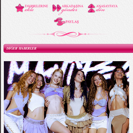
DİĞER HABERLER