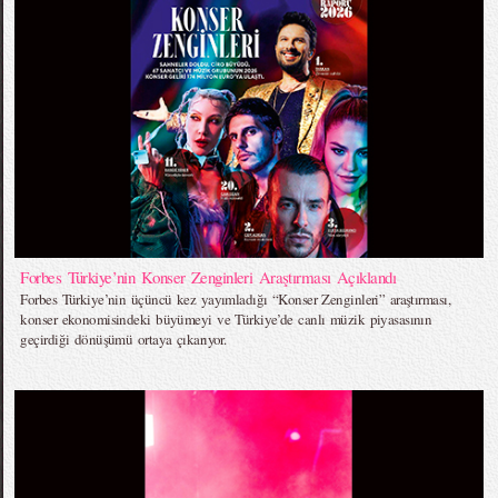
Forbes Türkiye’nin Konser Zenginleri Araştırması Açıklandı
Forbes Türkiye’nin üçüncü kez yayımladığı “Konser Zenginleri” araştırması,
konser ekonomisindeki büyümeyi ve Türkiye’de canlı müzik piyasasının
geçirdiği dönüşümü ortaya çıkarıyor.