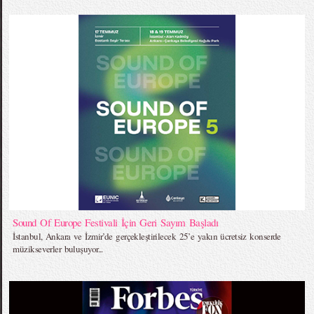
Sound Of Europe Festivali İçin Geri Sayım Başladı
İstanbul, Ankara ve İzmir’de gerçekleştirilecek 25’e yakın ücretsiz konserde
müzikseverler buluşuyor...