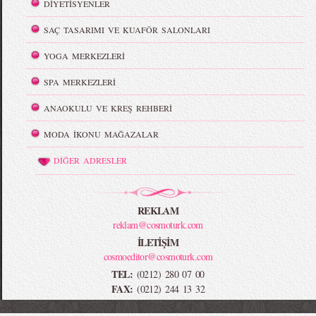
DİYETİSYENLER
SAÇ TASARIMI VE KUAFÖR SALONLARI
YOGA MERKEZLERİ
SPA MERKEZLERİ
ANAOKULU VE KREŞ REHBERİ
MODA İKONU MAĞAZALAR
DİĞER ADRESLER
REKLAM
reklam@cosmoturk.com
İLETİŞİM
cosmoeditor@cosmoturk.com
TEL:
(0212) 280 07 00
FAX:
(0212) 244 13 32
-->