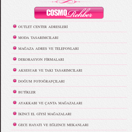
OUTLET CENTER ADRESLERİ
MODA TASARIMCILARI
MAĞAZA ADRES VE TELEFONLARI
DEKORASYON FİRMALARI
AKSESUAR VE TAKI TASARIMCILARI
DOĞUM FOTOĞRAFÇILARI
BUTİKLER
AYAKKABI VE ÇANTA MAĞAZALARI
İKİNCİ EL GİYSİ MAĞAZALARI
GECE HAYATI VE EĞLENCE MEKANLARI