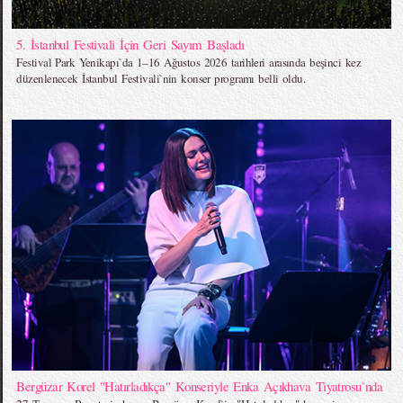
5. İstanbul Festivali İçin Geri Sayım Başladı
Festival Park Yenikapı`da 1–16 Ağustos 2026 tarihleri arasında beşinci kez
düzenlenecek İstanbul Festivali`nin konser programı belli oldu.
Bergüzar Korel "Hatırladıkça" Konseriyle Enka Açıkhava Tiyatrosu`nda