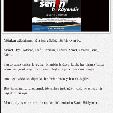
Gülerken ağladığımız, ağlarken güldüğümüz bir oyun bu.
Memet Dayı, Adriana, Stafili İbrahim, Fenerci Ahmet, Denizci Barış,
Niko...
Tanıyorsunuz onları. Evet, her birimizin hikâyesi farklı, her birimiz başka
iklimlerin çocuklarıyız, her birimiz başka hayatlar yaşıyoruz, doğru.
Ama içimizdeki ses diyor ki, biz birbirimizin yabancısı değiliz.
Bize insanlığımızı unutturmak isteyenlere inat, güler yüzlü ve umutlu bir
başkaldırı bu oyun.
Merak ediyorsan, nedir bu insan, kimdir? Anlatılan Senin Hikâyendir.