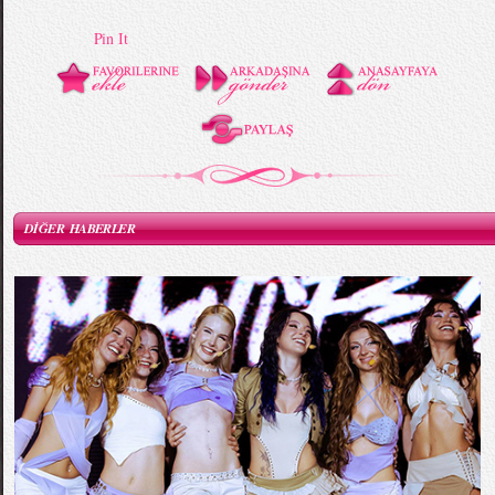
Pin It
DİĞER HABERLER