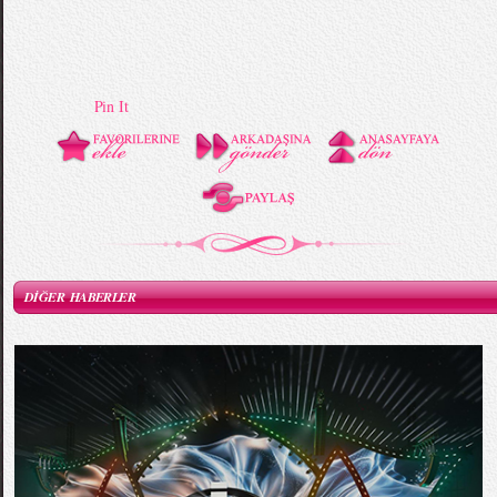
Pin It
DİĞER HABERLER