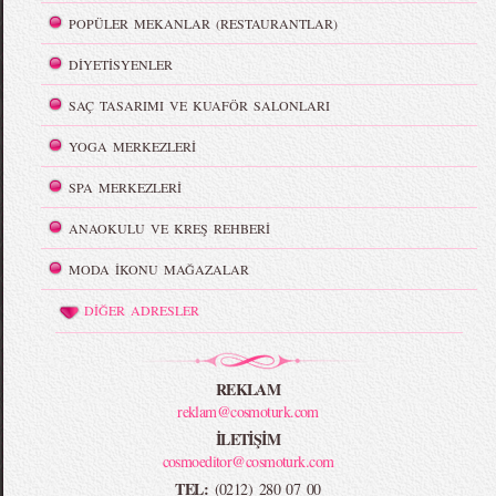
POPÜLER MEKANLAR (RESTAURANTLAR)
DİYETİSYENLER
SAÇ TASARIMI VE KUAFÖR SALONLARI
YOGA MERKEZLERİ
SPA MERKEZLERİ
ANAOKULU VE KREŞ REHBERİ
MODA İKONU MAĞAZALAR
DİĞER ADRESLER
REKLAM
reklam@cosmoturk.com
İLETİŞİM
cosmoeditor@cosmoturk.com
TEL:
(0212) 280 07 00