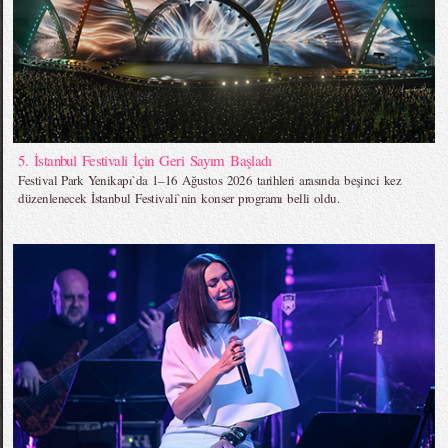
5. İstanbul Festivali İçin Geri Sayım Başladı
Festival Park Yenikapı`da 1–16 Ağustos 2026 tarihleri arasında beşinci kez
düzenlenecek İstanbul Festivali`nin konser programı belli oldu.