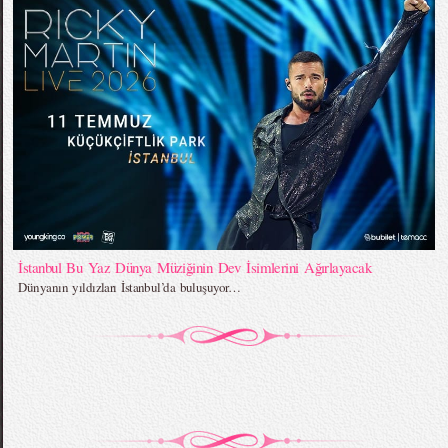
İstanbul Bu Yaz Dünya Müziğinin Dev İsimlerini Ağırlayacak
Dünyanın yıldızları İstanbul’da buluşuyor…