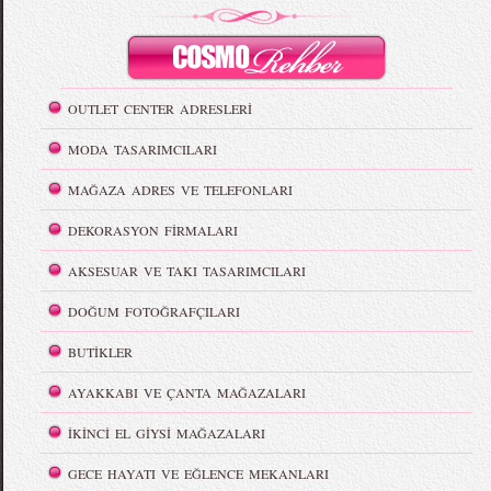
OUTLET CENTER ADRESLERİ
MODA TASARIMCILARI
MAĞAZA ADRES VE TELEFONLARI
DEKORASYON FİRMALARI
AKSESUAR VE TAKI TASARIMCILARI
DOĞUM FOTOĞRAFÇILARI
BUTİKLER
AYAKKABI VE ÇANTA MAĞAZALARI
İKİNCİ EL GİYSİ MAĞAZALARI
GECE HAYATI VE EĞLENCE MEKANLARI