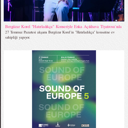
Bergüzar Korel "Hatırladıkça" Konseriyle Enka Açıkhava Tiyatrosu`nda
27 Temmuz Pazartesi akşamı Bergüzar Korel`in "Hatırladıkça" konserine ev
sahipliği yapıyor.