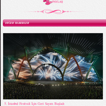
DİĞER HABERLER
5. İstanbul Festivali İçin Geri Sayım Başladı