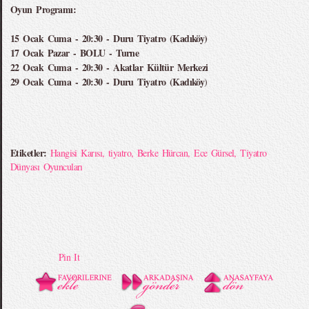
Oyun Programı:
15 Ocak Cuma - 20:30 - Duru Tiyatro (Kadıköy)
17 Ocak Pazar - BOLU - Turne
22 Ocak Cuma - 20:30 - Akatlar Kültür Merkezi
29 Ocak Cuma - 20:30 - Duru Tiyatro (Kadıköy
)
Etiketler:
Hangisi Karısı
,
tiyatro
,
Berke Hürcan
,
Ece Gürsel
,
Tiyatro
Dünyası Oyuncuları
Pin It