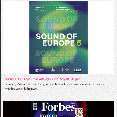
Sound Of Europe Festivali İçin Geri Sayım Başladı
İstanbul, Ankara ve İzmir’de gerçekleştirilecek 25’e yakın ücretsiz konserde
müzikseverler buluşuyor...