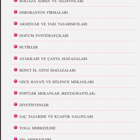
MAĞAZA ADRES VE TELEFONLARI
DEKORASYON FİRMALARI
AKSESUAR VE TAKI TASARIMCILARI
DOĞUM FOTOĞRAFÇILARI
BUTİKLER
AYAKKABI VE ÇANTA MAĞAZALARI
İKİNCİ EL GİYSİ MAĞAZALARI
GECE HAYATI VE EĞLENCE MEKANLARI
POPÜLER MEKANLAR (RESTAURANTLAR)
DİYETİSYENLER
SAÇ TASARIMI VE KUAFÖR SALONLARI
YOGA MERKEZLERİ
SPA MERKEZLERİ