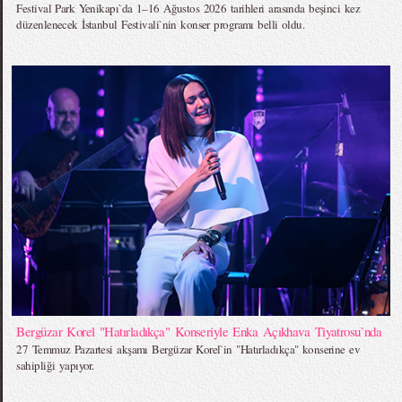
Festival Park Yenikapı`da 1–16 Ağustos 2026 tarihleri arasında beşinci kez
düzenlenecek İstanbul Festivali`nin konser programı belli oldu.
Bergüzar Korel "Hatırladıkça" Konseriyle Enka Açıkhava Tiyatrosu`nda
27 Temmuz Pazartesi akşamı Bergüzar Korel`in "Hatırladıkça" konserine ev
sahipliği yapıyor.