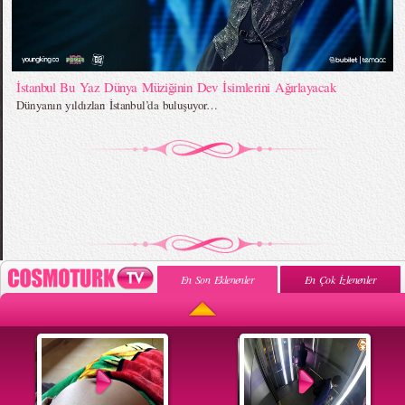
İstanbul Bu Yaz Dünya Müziğinin Dev İsimlerini Ağırlayacak
Dünyanın yıldızları İstanbul’da buluşuyor…
En Son Eklenenler
En Çok İzlenenler