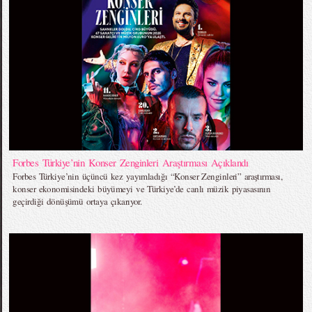
Forbes Türkiye’nin Konser Zenginleri Araştırması Açıklandı
Forbes Türkiye’nin üçüncü kez yayımladığı “Konser Zenginleri” araştırması,
konser ekonomisindeki büyümeyi ve Türkiye’de canlı müzik piyasasının
geçirdiği dönüşümü ortaya çıkarıyor.