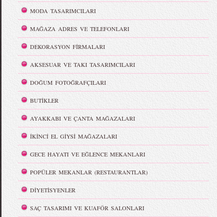
MODA TASARIMCILARI
MAĞAZA ADRES VE TELEFONLARI
DEKORASYON FİRMALARI
AKSESUAR VE TAKI TASARIMCILARI
DOĞUM FOTOĞRAFÇILARI
BUTİKLER
AYAKKABI VE ÇANTA MAĞAZALARI
İKİNCİ EL GİYSİ MAĞAZALARI
GECE HAYATI VE EĞLENCE MEKANLARI
POPÜLER MEKANLAR (RESTAURANTLAR)
DİYETİSYENLER
SAÇ TASARIMI VE KUAFÖR SALONLARI