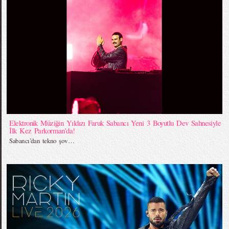
Elektronik Müziğin Yıldızı Faruk Sabancı Yeni 3 Boyutlu Dev Sahnesiyle
İlk Kez Parkorman’da!
Sabancı’dan tekno şov…