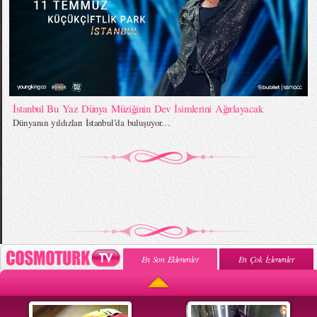
İstanbul Bu Yaz Dünya Müziğinin Dev İsimlerini Ağırlayacak
Dünyanın yıldızları İstanbul’da buluşuyor…
En Son Eklenenler
En Çok İzlenenler