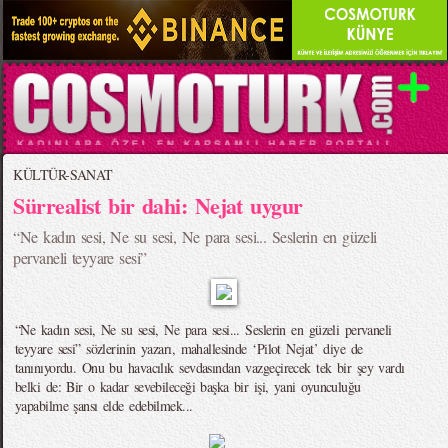
KÜLTÜR-SANAT
Sürrealist bir dahi: Nejat uygur
“Ne kadın sesi, Ne su sesi, Ne para sesi... Seslerin en güzeli
pervaneli teyyare sesi”
“Ne kadın sesi, Ne su sesi, Ne para sesi... Seslerin en güzeli pervaneli
teyyare sesi” sözlerinin yazarı, mahallesinde ‘Pilot Nejat’ diye de
tanınıyordu. Onu bu havacılık sevdasından vazgeçirecek tek bir şey vardı
belki de: Bir o kadar sevebileceği başka bir işi, yani oyunculuğu
yapabilme şansı elde edebilmek...