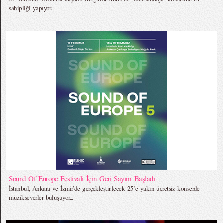
sahipliği yapıyor.
Sound Of Europe Festivali İçin Geri Sayım Başladı
İstanbul, Ankara ve İzmir’de gerçekleştirilecek 25’e yakın ücretsiz konserde
müzikseverler buluşuyor...