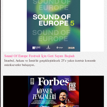
Sound Of Europe Festivali İçin Geri Sayım Başladı
İstanbul, Ankara ve İzmir’de gerçekleştirilecek 25’e yakın ücretsiz konserde
müzikseverler buluşuyor...