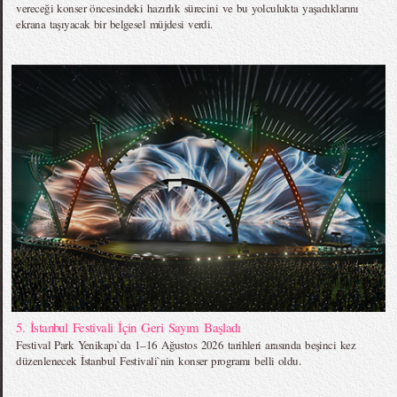
vereceği konser öncesindeki hazırlık sürecini ve bu yolculukta yaşadıklarını
ekrana taşıyacak bir belgesel müjdesi verdi.
5. İstanbul Festivali İçin Geri Sayım Başladı
Festival Park Yenikapı`da 1–16 Ağustos 2026 tarihleri arasında beşinci kez
düzenlenecek İstanbul Festivali`nin konser programı belli oldu.