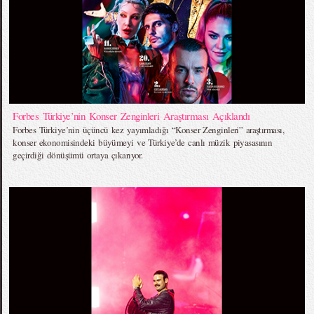
Forbes Türkiye’nin Konser Zenginleri Araştırması Açıklandı
Forbes Türkiye’nin üçüncü kez yayımladığı “Konser Zenginleri” araştırması,
konser ekonomisindeki büyümeyi ve Türkiye’de canlı müzik piyasasının
geçirdiği dönüşümü ortaya çıkarıyor.