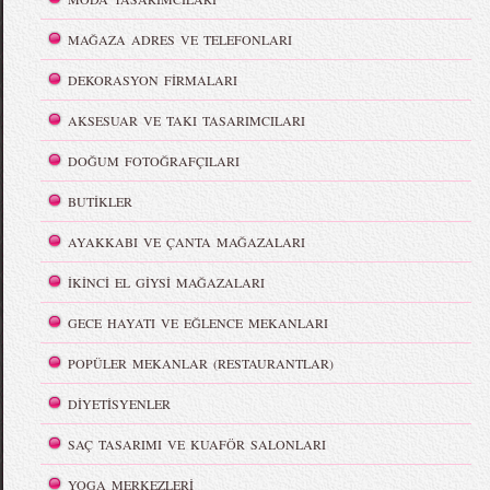
MAĞAZA ADRES VE TELEFONLARI
DEKORASYON FİRMALARI
AKSESUAR VE TAKI TASARIMCILARI
DOĞUM FOTOĞRAFÇILARI
BUTİKLER
AYAKKABI VE ÇANTA MAĞAZALARI
İKİNCİ EL GİYSİ MAĞAZALARI
GECE HAYATI VE EĞLENCE MEKANLARI
POPÜLER MEKANLAR (RESTAURANTLAR)
DİYETİSYENLER
SAÇ TASARIMI VE KUAFÖR SALONLARI
YOGA MERKEZLERİ