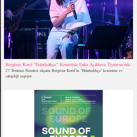
Bergüzar Korel "Hatırladıkça" Konseriyle Enka Açıkhava Tiyatrosu`nda
27 Temmuz Pazartesi akşamı Bergüzar Korel`in "Hatırladıkça" konserine ev
sahipliği yapıyor.