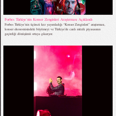
Forbes Türkiye’nin Konser Zenginleri Araştırması Açıklandı
Forbes Türkiye’nin üçüncü kez yayımladığı “Konser Zenginleri” araştırması,
konser ekonomisindeki büyümeyi ve Türkiye’de canlı müzik piyasasının
geçirdiği dönüşümü ortaya çıkarıyor.