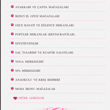
AYAKKABI VE ÇANTA MAĞAZALARI
İKİNCİ EL GİYSİ MAĞAZALARI
GECE HAYATI VE EĞLENCE MEKANLARI
POPÜLER MEKANLAR (RESTAURANTLAR)
DİYETİSYENLER
SAÇ TASARIMI VE KUAFÖR SALONLARI
YOGA MERKEZLERİ
SPA MERKEZLERİ
ANAOKULU VE KREŞ REHBERİ
MODA İKONU MAĞAZALAR
DİĞER ADRESLER