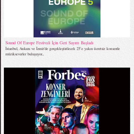
Sound Of Europe Festivali İçin Geri Sayım Başladı
İstanbul, Ankara ve İzmir’de gerçekleştirilecek 25’e yakın ücretsiz konserde
müzikseverler buluşuyor...