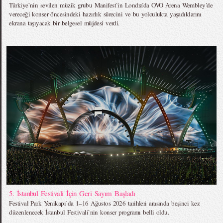
Türkiye`nin sevilen müzik grubu Manifest`in Londra’da OVO Arena Wembley’de
vereceği konser öncesindeki hazırlık sürecini ve bu yolculukta yaşadıklarını
ekrana taşıyacak bir belgesel müjdesi verdi.
5. İstanbul Festivali İçin Geri Sayım Başladı
Festival Park Yenikapı`da 1–16 Ağustos 2026 tarihleri arasında beşinci kez
düzenlenecek İstanbul Festivali`nin konser programı belli oldu.