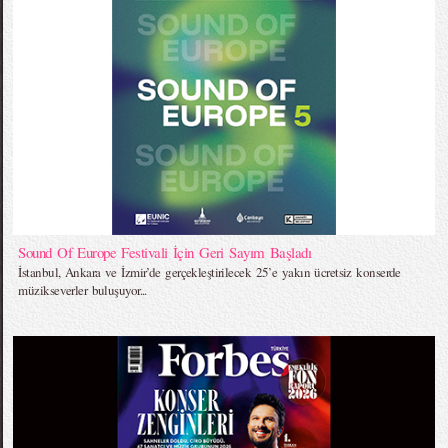
Sound Of Europe Festivali İçin Geri Sayım Başladı
İstanbul, Ankara ve İzmir’de gerçekleştirilecek 25’e yakın ücretsiz konserde
müzikseverler buluşuyor...