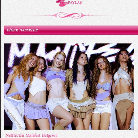
DİĞER HABERLER
Netflix’ten Manifest Belgeseli