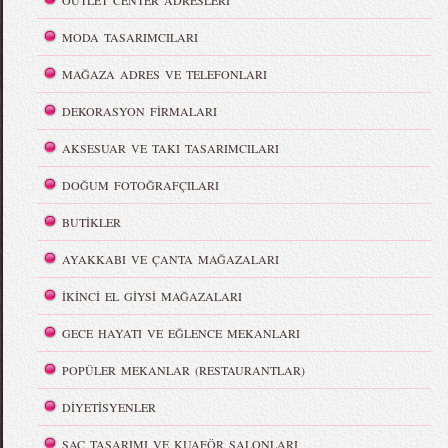
OUTLET CENTER ADRESLERİ
MODA TASARIMCILARI
MAĞAZA ADRES VE TELEFONLARI
DEKORASYON FİRMALARI
AKSESUAR VE TAKI TASARIMCILARI
DOĞUM FOTOĞRAFÇILARI
BUTİKLER
AYAKKABI VE ÇANTA MAĞAZALARI
İKİNCİ EL GİYSİ MAĞAZALARI
GECE HAYATI VE EĞLENCE MEKANLARI
POPÜLER MEKANLAR (RESTAURANTLAR)
DİYETİSYENLER
SAÇ TASARIMI VE KUAFÖR SALONLARI