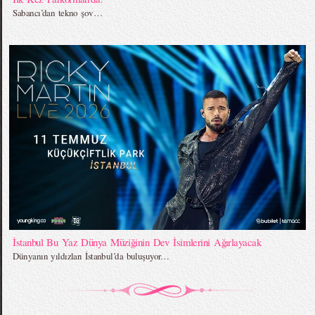
Sabancı’dan tekno şov…
İstanbul Bu Yaz Dünya Müziğinin Dev İsimlerini Ağırlayacak
Dünyanın yıldızları İstanbul’da buluşuyor…