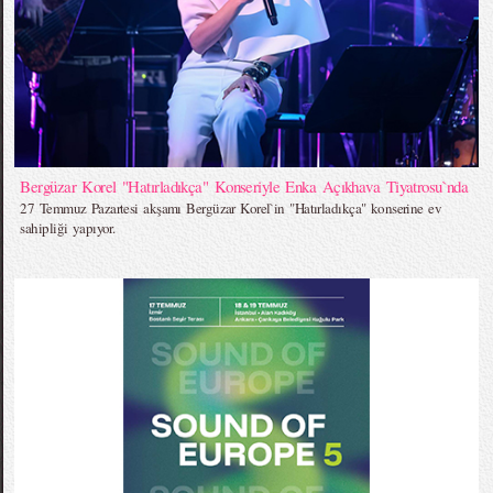
Bergüzar Korel "Hatırladıkça" Konseriyle Enka Açıkhava Tiyatrosu`nda
27 Temmuz Pazartesi akşamı Bergüzar Korel`in "Hatırladıkça" konserine ev
sahipliği yapıyor.