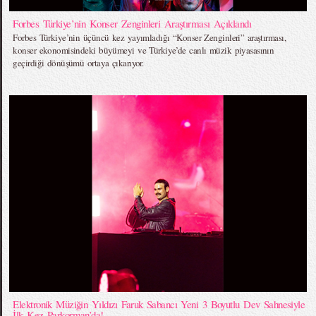
Forbes Türkiye’nin Konser Zenginleri Araştırması Açıklandı
Forbes Türkiye’nin üçüncü kez yayımladığı “Konser Zenginleri” araştırması,
konser ekonomisindeki büyümeyi ve Türkiye’de canlı müzik piyasasının
geçirdiği dönüşümü ortaya çıkarıyor.
Elektronik Müziğin Yıldızı Faruk Sabancı Yeni 3 Boyutlu Dev Sahnesiyle
İlk Kez Parkorman’da!