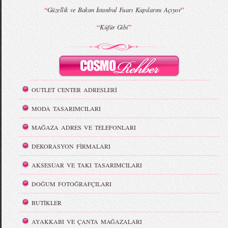
“
”
Güzellik ve Bakım İstanbul Fuarı Kapılarını Açıyor
“
”
Küfür Gibi
OUTLET CENTER ADRESLERİ
MODA TASARIMCILARI
MAĞAZA ADRES VE TELEFONLARI
DEKORASYON FİRMALARI
AKSESUAR VE TAKI TASARIMCILARI
DOĞUM FOTOĞRAFÇILARI
BUTİKLER
AYAKKABI VE ÇANTA MAĞAZALARI