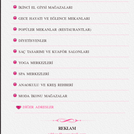
İKİNCİ EL GİYSİ MAĞAZALARI
GECE HAYATI VE EĞLENCE MEKANLARI
POPÜLER MEKANLAR (RESTAURANTLAR)
DİYETİSYENLER
SAÇ TASARIMI VE KUAFÖR SALONLARI
YOGA MERKEZLERİ
SPA MERKEZLERİ
ANAOKULU VE KREŞ REHBERİ
MODA İKONU MAĞAZALAR
DİĞER ADRESLER
REKLAM