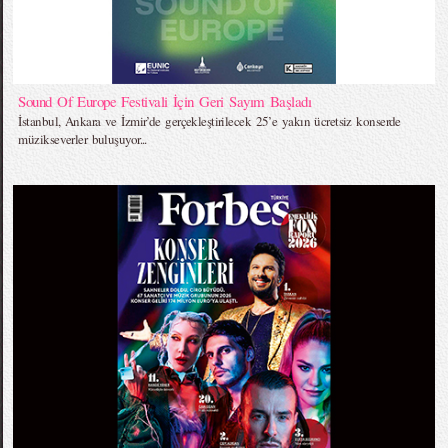
Sound Of Europe Festivali İçin Geri Sayım Başladı
İstanbul, Ankara ve İzmir’de gerçekleştirilecek 25’e yakın ücretsiz konserde
müzikseverler buluşuyor...