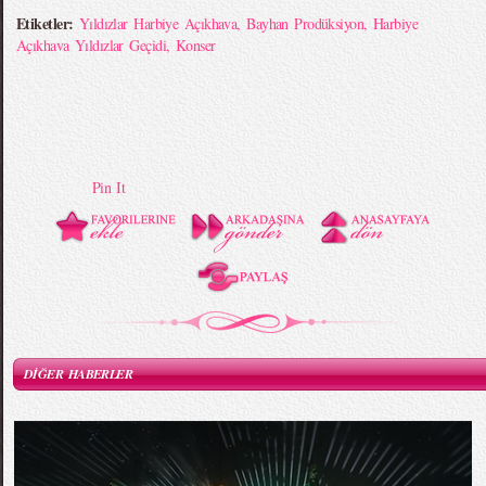
Etiketler:
Yıldızlar Harbiye Açıkhava
,
Bayhan Prodüksiyon
,
Harbiye
Açıkhava Yıldızlar Geçidi
,
Konser
Pin It
DİĞER HABERLER