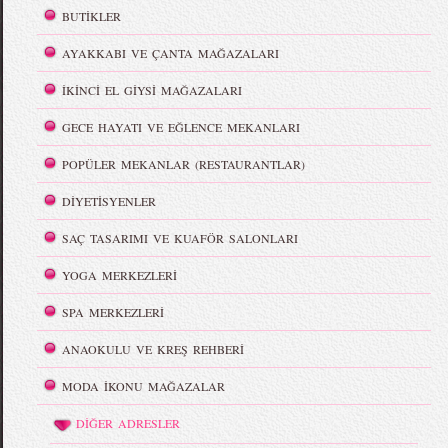
BUTİKLER
AYAKKABI VE ÇANTA MAĞAZALARI
İKİNCİ EL GİYSİ MAĞAZALARI
GECE HAYATI VE EĞLENCE MEKANLARI
POPÜLER MEKANLAR (RESTAURANTLAR)
DİYETİSYENLER
SAÇ TASARIMI VE KUAFÖR SALONLARI
YOGA MERKEZLERİ
SPA MERKEZLERİ
ANAOKULU VE KREŞ REHBERİ
MODA İKONU MAĞAZALAR
DİĞER ADRESLER