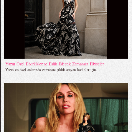
Yazın Özel Etkinliklerine Eşlik Edecek Zamansız Elbiseler
Yazın en özel anlarında zamansız şıklık arayan kadınlar için….