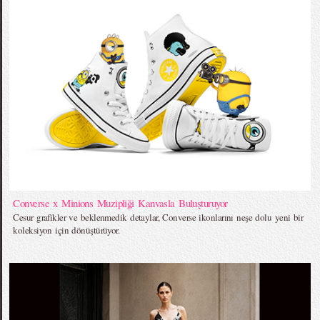
Converse x Minions Muzipliği Kanvasla Buluşturuyor
Cesur grafikler ve beklenmedik detaylar, Converse ikonlarını neşe dolu yeni bir
koleksiyon için dönüştürüyor.