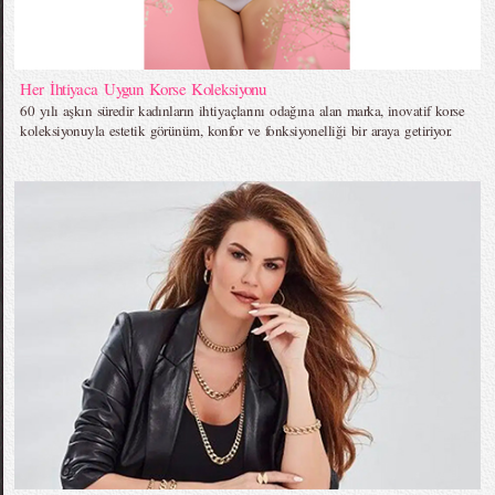
Her İhtiyaca Uygun Korse Koleksiyonu
60 yılı aşkın süredir kadınların ihtiyaçlarını odağına alan marka, inovatif korse
koleksiyonuyla estetik görünüm, konfor ve fonksiyonelliği bir araya getiriyor.