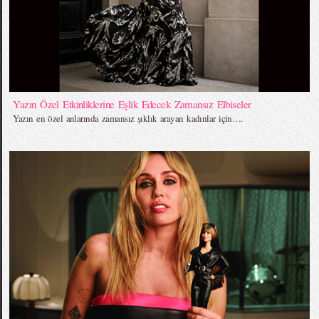
Yazın Özel Etkinliklerine Eşlik Edecek Zamansız Elbiseler
Yazın en özel anlarında zamansız şıklık arayan kadınlar için….