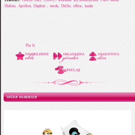
Haftası
,
Apollon
,
Daphne
,
moda
,
Defile
,
elbise
,
kadın
Pin It
DİĞER HABERLER