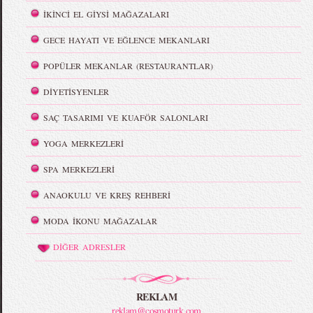
İKİNCİ EL GİYSİ MAĞAZALARI
GECE HAYATI VE EĞLENCE MEKANLARI
POPÜLER MEKANLAR (RESTAURANTLAR)
DİYETİSYENLER
SAÇ TASARIMI VE KUAFÖR SALONLARI
YOGA MERKEZLERİ
SPA MERKEZLERİ
ANAOKULU VE KREŞ REHBERİ
MODA İKONU MAĞAZALAR
DİĞER ADRESLER
REKLAM
reklam@cosmoturk.com