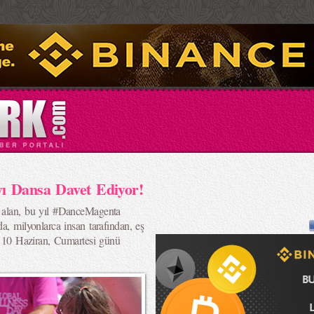
ı Dansa Davet Ediyor!
a alan, bu yıl #DanceMagenta
a, milyonlarca insan tarafından, eş
le 10 Haziran, Cumartesi günü