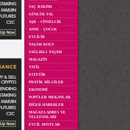
SAÇ BAKIMI
GÜNLÜK FAL
AŞK - CİNSELLİK
ANNE - ÇOCUK
EVLİLİK
YAŞAM KOÇU
SAĞLIKLI YAŞAM
MAGAZİN
TATİL
ESTETİK
PRATİK BİLGİLER
EKONOMİ
POPÜLER MEKANLAR
DİĞER HABERLER
MAĞAZA ADRES VE
TELEFONLARI
EVCİL DOSTLAR