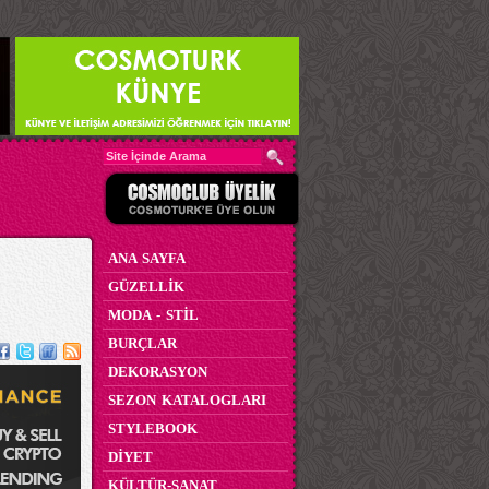
ANA SAYFA
GÜZELLİK
MODA - STİL
BURÇLAR
DEKORASYON
SEZON KATALOGLARI
STYLEBOOK
DİYET
KÜLTÜR-SANAT