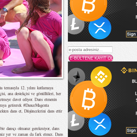
 temasıyla 12. yılını kutlamaya
si, ana destekçisi ve gönüllüleri, her
 etmeye davet ediyor. Dans etmenin
araya getirerek #DanceMagenta
ekten dans et, Düşüncelerini dans ettir
bir dansçı olmanız gerekmiyor, dans
ğiniz yer ve zaman da fark etmez. Dans