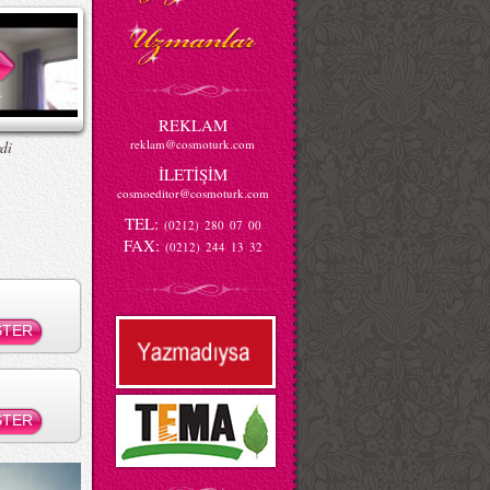
REKLAM
reklam@cosmoturk.com
di
İLETİŞİM
cosmoeditor@cosmoturk.com
TEL:
(0212) 280 07 00
FAX:
(0212) 244 13 32