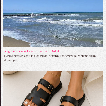
Yağmur Sonrası Denize Girerken Dikkat
Denize girerken çoğu kişi öncelikle güneşten korunmayı ve boğulma riskini
düşünüyor.