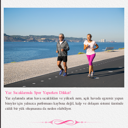
Yaz Sıcaklarında Spor Yaparken Dikkat!
Yaz aylarında artan hava sıcaklıkları ve yüksek nem, açık havada egzersiz yapan
bireyler için yalnızca performans kaybına değil, kalp ve dolaşım sistemi üzerinde
ciddi bir yük oluşmasına da neden olabiliyor.