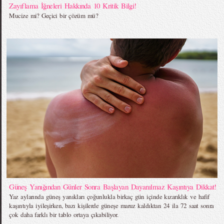
Zayıflama İğneleri Hakkında 10 Kritik Bilgi!
Mucize mi? Geçici bir çözüm mü?
Güneş Yanığından Günler Sonra Başlayan Dayanılmaz Kaşıntıya Dikkat!
Yaz aylarında güneş yanıkları çoğunlukla birkaç gün içinde kızarıklık ve hafif
kaşıntıyla iyileşirken, bazı kişilerde güneşe maruz kaldıktan 24 ila 72 saat sonra
çok daha farklı bir tablo ortaya çıkabiliyor.