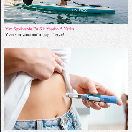
Yaz Sporlarında En Sık Yapılan 5 Yanlış!
Yazın spor yaralanmaları yaygınlaşıyor!