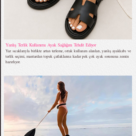
Yanlış Terlik Kullanımı Ayak Sağlığını Tehdit Ediyor
Yaz sıcaklarıyla birlikte artan terleme, ortak kullanım alanları, yanlış ayakkabı ve
terlik seçimi, mantardan topuk çatlaklarına kadar pek çok ayak sorununa zemin
hazırlıyor.