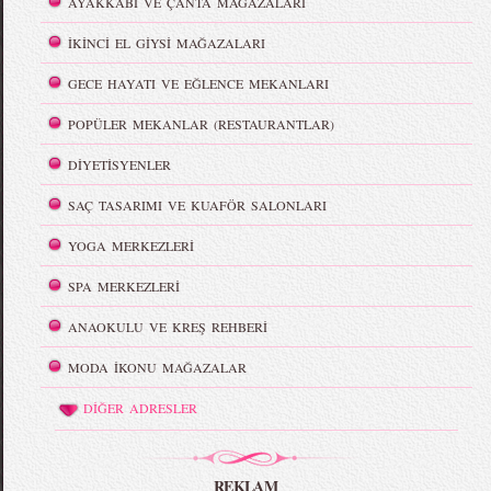
AYAKKABI VE ÇANTA MAĞAZALARI
İKİNCİ EL GİYSİ MAĞAZALARI
GECE HAYATI VE EĞLENCE MEKANLARI
POPÜLER MEKANLAR (RESTAURANTLAR)
DİYETİSYENLER
SAÇ TASARIMI VE KUAFÖR SALONLARI
YOGA MERKEZLERİ
SPA MERKEZLERİ
ANAOKULU VE KREŞ REHBERİ
MODA İKONU MAĞAZALAR
DİĞER ADRESLER
REKLAM