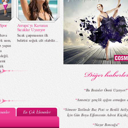
Spor
Avrupa`yı Kavuran
Sıcaklar Uyarıyor
 hava
Sıcak çarpmasının ilk
sek nem,
belirtisi soğuk cilt olabilir…
iz yapan
ca
değil,
temi
yük
n
“
Bu Besinler Ömrü Uzatıyor!
“
Annenize gençlik ışığını armağan ed
“
Sömestr Tatilinde Buz Pisti ve Renkli Atölye
nenler
En Çok İzlenenler
İçin Gün Boyu Eğlencenin Adresi Küçükçi
“
”
Nazar Boncuğu