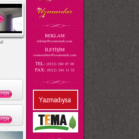
REKLAM
reklam@cosmoturk.com
di
İLETİŞİM
cosmoeditor@cosmoturk.com
TEL:
(0212) 280 07 00
FAX:
(0212) 244 13 32