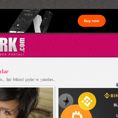
ylar
.. İşte bitkisel çaylar ve yararları...