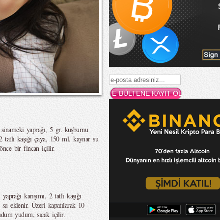
. sinameki yaprağı, 5 gr. kuşburnu
 tatlı kaşığı çaya, 150 ml. kaynar su
ce bir fincan içilir.
yaprağı karışımı, 2 tatlı kaşığı
su eklenir. Üzeri kapatılarak 10
udum yudum, sıcak içilir.