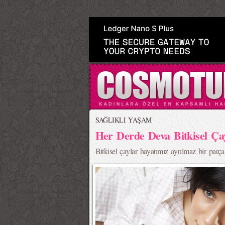
>
SAĞLIKLI YAŞAM
Her Derde Deva Bitkisel Ça
Bitkisel çaylar hayatımız ayrılmaz bir parçası.