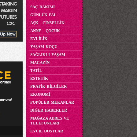
SAÇ BAKIMI
GÜNLÜK FAL
AŞK - CİNSELLİK
ANNE - ÇOCUK
EVLİLİK
YAŞAM KOÇU
SAĞLIKLI YAŞAM
MAGAZİN
TATİL
ESTETİK
PRATİK BİLGİLER
EKONOMİ
POPÜLER MEKANLAR
DİĞER HABERLER
MAĞAZA ADRES VE
TELEFONLARI
EVCİL DOSTLAR