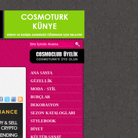
ANA SAYFA
GÜZELLİK
MODA - STİL
BURÇLAR
DEKORASYON
SEZON KATALOGLARI
STYLEBOOK
DİYET
KÜLTÜR-SANAT