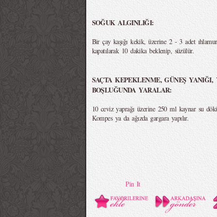
SOĞUK ALGINLIĞI:
Bir çay kaşığı kekik, üzerine 2 - 3 adet ıhlamur
kapatılarak 10 dakika beklenip, süzülür.
SAÇTA KEPEKLENME, GÜNEŞ YANIĞI, 
BOŞLUĞUNDA YARALAR:
10 ceviz yaprağı üzerine 250 ml kaynar su dökülü
Kompes ya da ağızda gargara yapılır.
Pin It