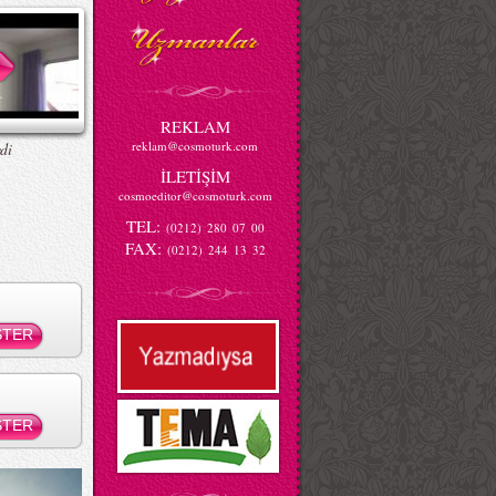
REKLAM
reklam@cosmoturk.com
di
İLETİŞİM
cosmoeditor@cosmoturk.com
TEL:
(0212) 280 07 00
FAX:
(0212) 244 13 32