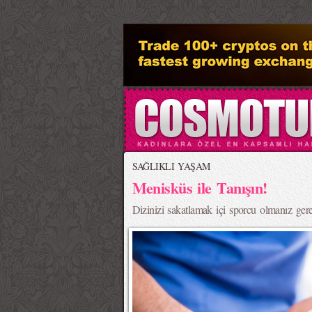
>
SAĞLIKLI YAŞAM
Menisküs ile Tanışın!
Dizinizi sakatlamak içi sporcu olmanız g