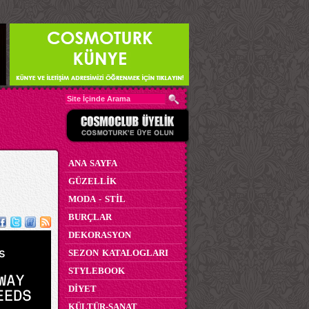
ANA SAYFA
GÜZELLİK
MODA - STİL
BURÇLAR
DEKORASYON
SEZON KATALOGLARI
STYLEBOOK
DİYET
KÜLTÜR-SANAT