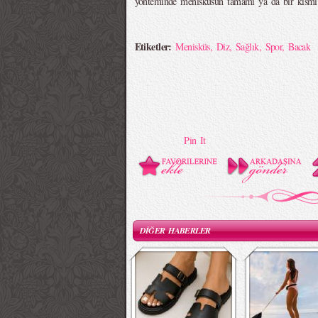
yönteminde menisküsün tamamı ya da bir kısmı çı
Etiketler:
Menisküs
,
Diz
,
Sağlık
,
Spor
,
Bacak
Pin It
DİĞER HABERLER