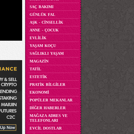
SAÇ BAKIMI
GÜNLÜK FAL
AŞK - CİNSELLİK
ANNE - ÇOCUK
EVLİLİK
YAŞAM KOÇU
SAĞLIKLI YAŞAM
MAGAZİN
TATİL
ESTETİK
PRATİK BİLGİLER
EKONOMİ
POPÜLER MEKANLAR
DİĞER HABERLER
MAĞAZA ADRES VE
TELEFONLARI
EVCİL DOSTLAR