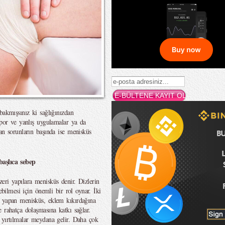
bakmışsınız ki sağlığınızdan
spor ve yanlış uygulamalar ya da
an sorunların başında ise menisküs
başlıca sebep
eri yapılara menisküs denir. Dizlerin
ebilmesi için önemli bir rol oynar. İki
v yapan menisküs, eklem kıkırdağına
 rahatça dolaşmasına katkı sağlar.
 yırtılmalar meydana gelir. Daha çok