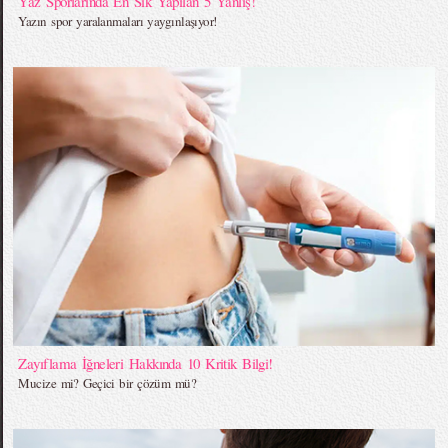
Yaz Sporlarında En Sık Yapılan 5 Yanlış!
Yazın spor yaralanmaları yaygınlaşıyor!
Zayıflama İğneleri Hakkında 10 Kritik Bilgi!
Mucize mi? Geçici bir çözüm mü?