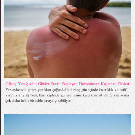
Güneş Yanığından Günler Sonra Başlayan Dayanılmaz Kaşıntıya Dikkat!
Yaz aylarında güneş yanıkları çoğunlukla birkaç gün içinde kızarıklık ve hafif
kaşıntıyla iyileşirken, bazı kişilerde güneşe maruz kaldıktan 24 ila 72 saat sonra
çok daha farklı bir tablo ortaya çıkabiliyor.