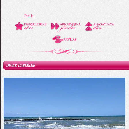
Pin It
DİĞER HABERLER