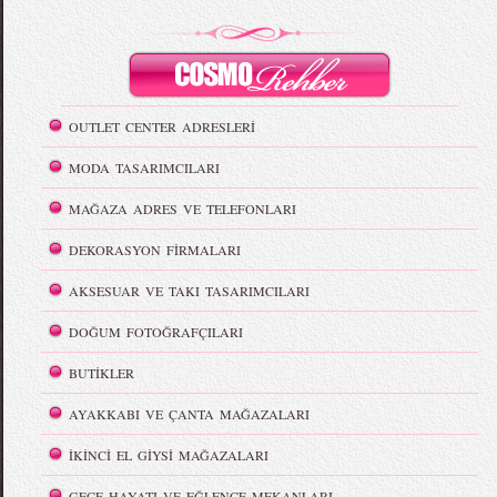
OUTLET CENTER ADRESLERİ
MODA TASARIMCILARI
MAĞAZA ADRES VE TELEFONLARI
DEKORASYON FİRMALARI
AKSESUAR VE TAKI TASARIMCILARI
DOĞUM FOTOĞRAFÇILARI
BUTİKLER
AYAKKABI VE ÇANTA MAĞAZALARI
İKİNCİ EL GİYSİ MAĞAZALARI
GECE HAYATI VE EĞLENCE MEKANLARI