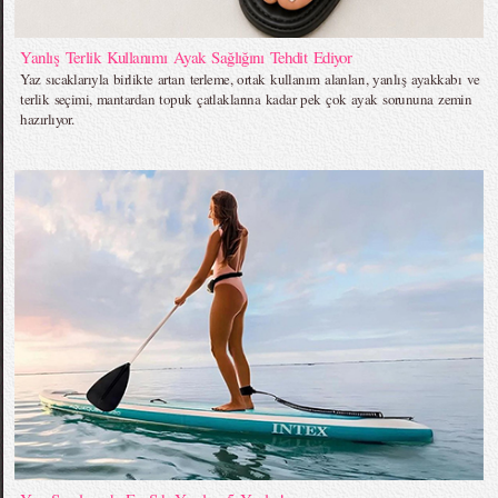
Yanlış Terlik Kullanımı Ayak Sağlığını Tehdit Ediyor
Yaz sıcaklarıyla birlikte artan terleme, ortak kullanım alanları, yanlış ayakkabı ve
terlik seçimi, mantardan topuk çatlaklarına kadar pek çok ayak sorununa zemin
hazırlıyor.