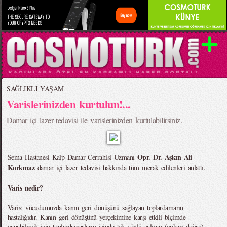
SAĞLIKLI YAŞAM
Varislerinizden kurtulun!...
Damar içi lazer tedavisi ile varislerinizden kurtulabilirsiniz.
Opr. Dr. Aşkın Ali
Sema Hastanesi Kalp Damar Cerrahisi Uzmanı
Korkmaz
damar içi lazer tedavisi hakkında tüm merak edilenleri anlattı.
Varis nedir?
Varis; vücudumuzda kanın geri dönüşünü sağlayan toplardamarın
hastalığıdır. Kanın geri dönüşünü yerçekimine karşı etkili biçimde
yapabilmek için toplardamarların içinde tek yönlü çalışan (yukarı doğru)