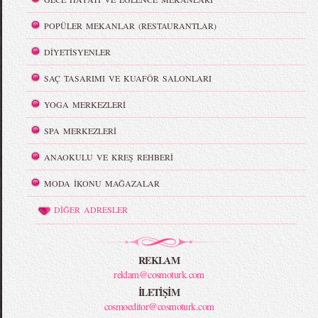
POPÜLER MEKANLAR (RESTAURANTLAR)
DİYETİSYENLER
SAÇ TASARIMI VE KUAFÖR SALONLARI
YOGA MERKEZLERİ
SPA MERKEZLERİ
ANAOKULU VE KREŞ REHBERİ
MODA İKONU MAĞAZALAR
DİĞER ADRESLER
REKLAM
reklam@cosmoturk.com
İLETİŞİM
cosmoeditor@cosmoturk.com