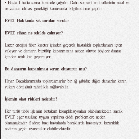
• Hasta 1 hafta sonra kontrole çağrılır. Daha sonraki kontrollerinin nasıl ve
ne zaman olması gerektiği konusunda bilgilendirme yapılır.
EVLT Hakkında sık sorulan sorular
EVLT cihazı ne şekilde çalışıyor?
Lazer enerjisi fiber kateter içinden geçerek hastalıklı toplardamarı içten
yakıyor ve damarın büzülüp kapanmasına neden oluyor böylece damar
içinden artık kan geçemiyor.
Bu damarın kapatılması sorun oluşturur mu?
Hayır. Bacaklarımızda toplardamarlar bir ağ gibidir, diğer damarlar kanın
yukarı dönüşünü rahatlıkla sağlayabilir.
İşlemin olası riskleri nelerdir?
Her türlü tıbbi işlemin birtakım komplikasyonları olabilmektedir, ancak
EVLT eğer usulüne uygun yapılırsa ciddi problemlere neden
olmamaktadır. Sadece bazı hastalarda bacaklarda hassasiyet, kızarıklık
nadiren geçici uyuşmalar olabilmektedir.