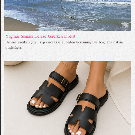
Yağmur Sonrası Denize Girerken Dikkat
Denize girerken çoğu kişi öncelikle güneşten korunmayı ve boğulma riskini
düşünüyor.