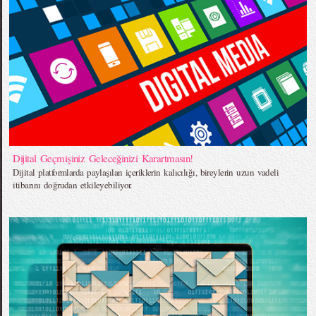
Dijital Geçmişiniz Geleceğinizi Karartmasın!
Dijital platformlarda paylaşılan içeriklerin kalıcılığı, bireylerin uzun vadeli
itibarını doğrudan etkileyebiliyor.