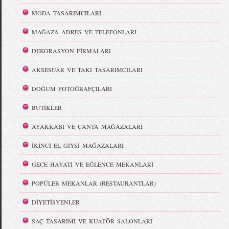
MODA TASARIMCILARI
MAĞAZA ADRES VE TELEFONLARI
DEKORASYON FİRMALARI
AKSESUAR VE TAKI TASARIMCILARI
DOĞUM FOTOĞRAFÇILARI
BUTİKLER
AYAKKABI VE ÇANTA MAĞAZALARI
İKİNCİ EL GİYSİ MAĞAZALARI
GECE HAYATI VE EĞLENCE MEKANLARI
POPÜLER MEKANLAR (RESTAURANTLAR)
DİYETİSYENLER
SAÇ TASARIMI VE KUAFÖR SALONLARI