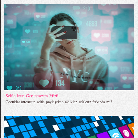
Selfie’lerin Görünmeyen Yüzü
Çocuklar internette selfie paylaşırken aldıkları risklerin farkında mı?