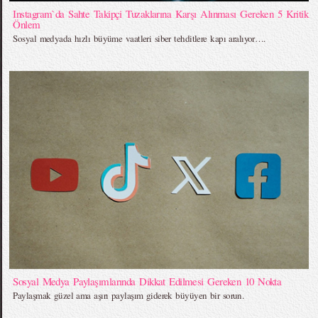
Instagram`da Sahte Takipçi Tuzaklarına Karşı Alınması Gereken 5 Kritik
Önlem
Sosyal medyada hızlı büyüme vaatleri siber tehditlere kapı aralıyor….
Sosyal Medya Paylaşımlarında Dikkat Edilmesi Gereken 10 Nokta
Paylaşmak güzel ama aşırı paylaşım giderek büyüyen bir sorun.