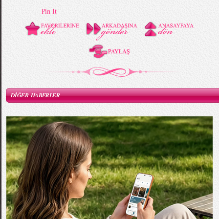
Pin It
DİĞER HABERLER