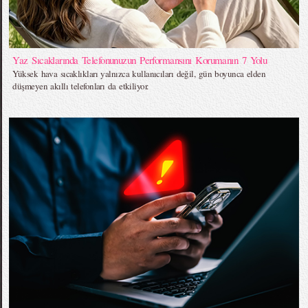
Yaz Sıcaklarında Telefonunuzun Performansını Korumanın 7 Yolu
Yüksek hava sıcaklıkları yalnızca kullanıcıları değil, gün boyunca elden
düşmeyen akıllı telefonları da etkiliyor.