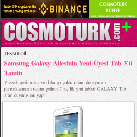
TEKNOLOJİ
Samsung Galaxy Ailesinin Yeni Üyesi Tab 3`ü
Tanıttı
Yüksek performans ve daha iyi çoklu ortam deneyimini
parmaklarınızın ucuna getiren 7 inç`lik yeni tableti GALAXY Tab
3`ün duyurusunu yaptı.