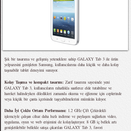
Şık bir tasarıma ve gelişmiş yeteneklere sahip GALAXY Tab 3 ile ürün
yelpazesini genişleten Samsung, kullanıcılarına daha küçük ve daha kolay
taşınabilir tablet deneyimi sunuyor.
Kolay Taşıma ve kompakt tasarım:
Zarif tasarımı sayesinde yeni
GALAXY Tab 3, kullanıcıların rahatlıkla saatlerce elde tutabilme ve
hareket halindeyken diledikleri zamanda okuma ve eğlenme için ceplerinde
veya küçük bir çanta içerisinde taşıyabilmelerini mümkün kılıyor.
Daha İyi Çoklu Ortam Performansı:
1.2 GHz Çift Çekirdekli
işlemciyle çalışan cihaz daha hızlı indirme ve paylaşım sağlarken video,
uygulama, oyun ve web erişimini de kolaylaştırıyor. 8 GB iç bellek artı
genişletilebilir bellekle satışa çıkarılan GALAXY Tab 3, favori