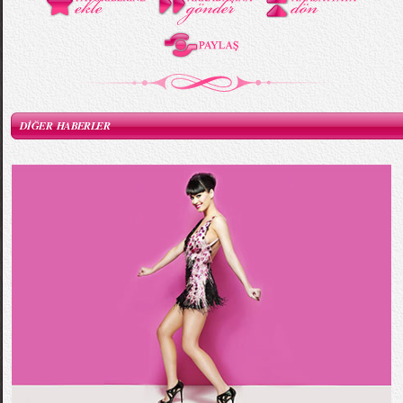
DİĞER HABERLER