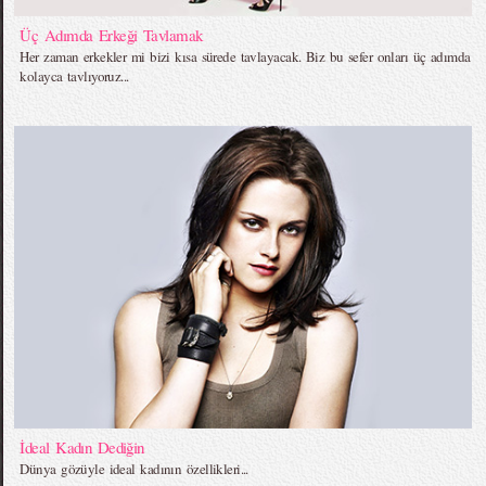
Üç Adımda Erkeği Tavlamak
Her zaman erkekler mi bizi kısa sürede tavlayacak. Biz bu sefer onları üç adımda
kolayca tavlıyoruz...
İdeal Kadın Dediğin
Dünya gözüyle ideal kadının özellikleri...