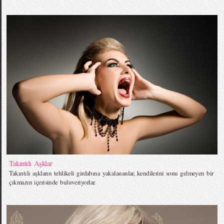
Takıntılı Aşklar
Takıntılı aşkların tehlikeli girdabına yakalananlar, kendilerini sonu gelmeyen bir
çıkmazın içerisinde buluveriyorlar.