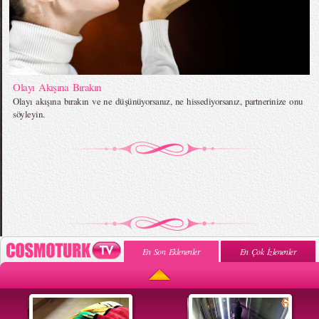
Olayı Akışına Bırakın
Olayı akışına bırakın ve ne düşünüyorsanız, ne hissediyorsanız, partnerinize onu
söyleyin.
En Son Eklenenler
En Çok İzlenenler