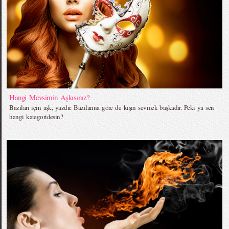
Hangi Mevsimin Aşkısınız?
Bazıları için aşk, yazdır. Bazılarına göre de kışın sevmek başkadır. Peki ya sen
hangi kategoridesin?