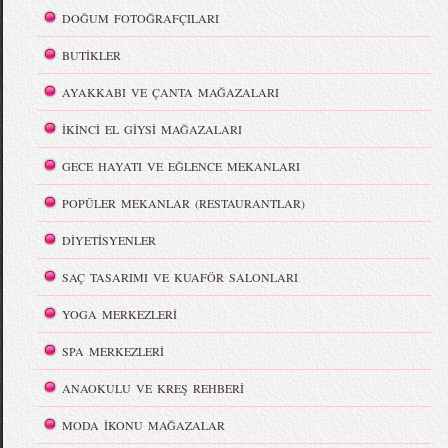
DOĞUM FOTOĞRAFÇILARI
BUTİKLER
AYAKKABI VE ÇANTA MAĞAZALARI
İKİNCİ EL GİYSİ MAĞAZALARI
GECE HAYATI VE EĞLENCE MEKANLARI
POPÜLER MEKANLAR (RESTAURANTLAR)
DİYETİSYENLER
SAÇ TASARIMI VE KUAFÖR SALONLARI
YOGA MERKEZLERİ
SPA MERKEZLERİ
ANAOKULU VE KREŞ REHBERİ
MODA İKONU MAĞAZALAR