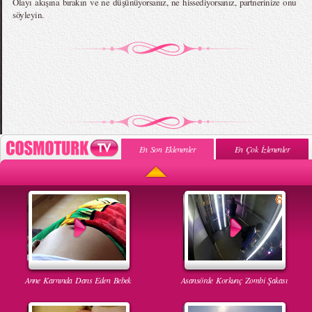
Olayı akışına bırakın ve ne düşünüyorsanız, ne hissediyorsanız, partnerinize onu
söyleyin.
En Son Eklenenler
En Çok İzlenenler
Anne Karnında Dans Eden Bebek
Asansörde Korkunç Zombi Şakası