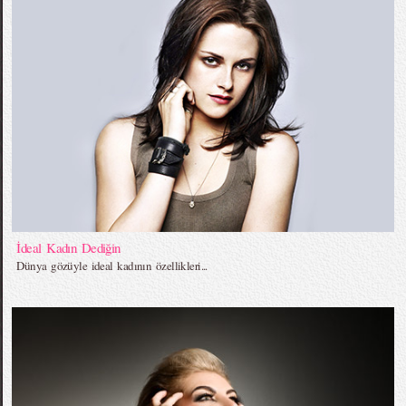
İdeal Kadın Dediğin
Dünya gözüyle ideal kadının özellikleri...