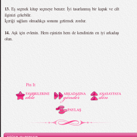
13.
Eş seçmek kitap seçmeye benzer. İyi tasarlanmış bir kapak ve cilt
ilginizi çekebilir.
İçeriği sağlam olmadıkça sonunu getirmek zordur.
14.
Aşk için evlenin. Hem eşinizin hem de kendinizin en iyi arkadaşı
olun.
Pin It