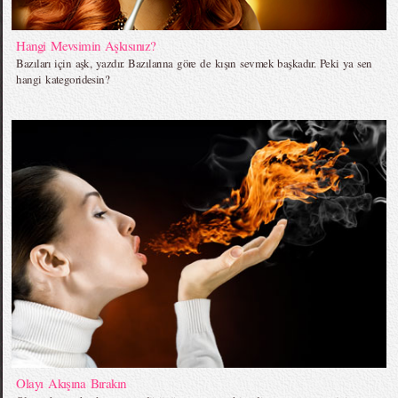
Hangi Mevsimin Aşkısınız?
Bazıları için aşk, yazdır. Bazılarına göre de kışın sevmek başkadır. Peki ya sen
hangi kategoridesin?
Olayı Akışına Bırakın