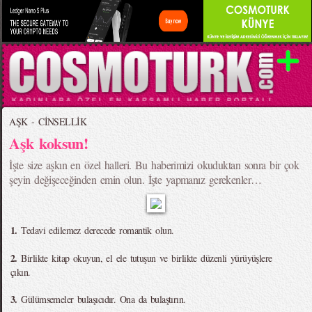
AŞK - CİNSELLİK
Aşk koksun!
İşte size aşkın en özel halleri. Bu haberimizi okuduktan sonra bir çok
şeyin değişeceğinden emin olun. İşte yapmanız gerekenler…
1.
Tedavi edilemez derecede romantik olun.
2.
Birlikte kitap okuyun, el ele tutuşun ve birlikte düzenli yürüyüşlere
çıkın.
3.
Gülümsemeler bulaşıcıdır. Ona da bulaştırın.