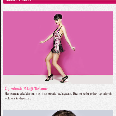
DİĞER HABERLER
Üç Adımda Erkeği Tavlamak
Her zaman erkekler mi bizi kısa sürede tavlayacak. Biz bu sefer onları üç adımda
kolayca tavlıyoruz...