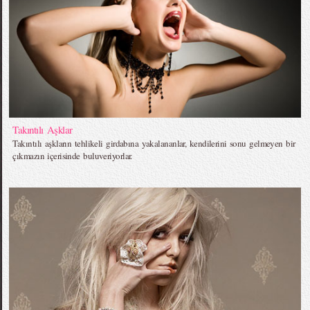
Takıntılı Aşklar
Takıntılı aşkların tehlikeli girdabına yakalananlar, kendilerini sonu gelmeyen bir
çıkmazın içerisinde buluveriyorlar.