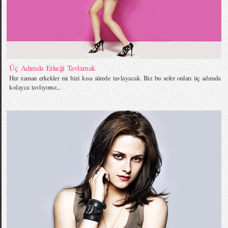
Üç Adımda Erkeği Tavlamak
Her zaman erkekler mi bizi kısa sürede tavlayacak. Biz bu sefer onları üç adımda
kolayca tavlıyoruz...