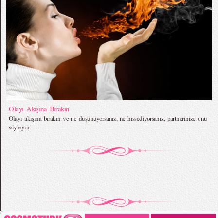
Olayı Akışına Bırakın
Olayı akışına bırakın ve ne düşünüyorsanız, ne hissediyorsanız, partnerinize onu
söyleyin.