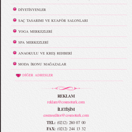
DİYETİSYENLER
SAÇ TASARIMI VE KUAFÖR SALONLARI
YOGA MERKEZLERİ
SPA MERKEZLERİ
ANAOKULU VE KREŞ REHBERİ
MODA İKONU MAĞAZALAR
DİĞER ADRESLER
REKLAM
reklam@cosmoturk.com
İLETİŞİM
cosmoeditor@cosmoturk.com
TEL:
(0212) 280 07 00
FAX:
(0212) 244 13 32