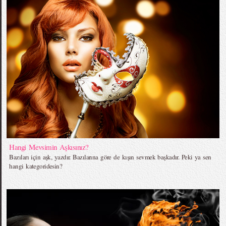
Hangi Mevsimin Aşkısınız?
Bazıları için aşk, yazdır. Bazılarına göre de kışın sevmek başkadır. Peki ya sen
hangi kategoridesin?