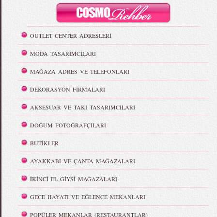
OUTLET CENTER ADRESLERİ
MODA TASARIMCILARI
MAĞAZA ADRES VE TELEFONLARI
DEKORASYON FİRMALARI
AKSESUAR VE TAKI TASARIMCILARI
DOĞUM FOTOĞRAFÇILARI
BUTİKLER
AYAKKABI VE ÇANTA MAĞAZALARI
İKİNCİ EL GİYSİ MAĞAZALARI
GECE HAYATI VE EĞLENCE MEKANLARI
POPÜLER MEKANLAR (RESTAURANTLAR)