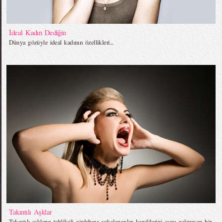
İdeal Kadın Dediğin
Dünya gözüyle ideal kadının özellikleri...
Takıntılı Aşklar
Takıntılı aşkların tehlikeli girdabına yakalananlar, kendilerini sonu gelmeyen bir