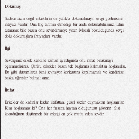
Dokunuş
Sadece sizin değil erkeklerin de yatakta dokunulmaya, sevgi gösterisine
ihtiyacı vardır. Ona hiç tahmin etmediği bir anda dokunabilirsiniz. Elini
tutmanız bile bazen onu sevindirmeye yeter. Morali bozulduğunda sevgi
dolu dokunuşlara ihtiyaçları vardır.
İlgi
Sevdiğiniz erkek kendine zaman ayırdığında onu rahat bırakmayı
öğrenmelisiniz. Çünkü erkekler bazen tek başlarına kalmaktan hoşlanırlar.
Bu gibi durumlarda beni sevmiyor korkusuna kapılmamalı ve kendinize
başka uğraşlar bulmalısınız.
İltifat
Erkekler de kadınlar kadar iltifattan, güzel sözler duymaktan hoşlanırlar.
Kim hoşlanmaz ki? Ona her fırsatta hayran olduğunuzu gösterin. Sizi
koruduğunu düşünmek bir erkeği en çok mutlu eden şeydir.