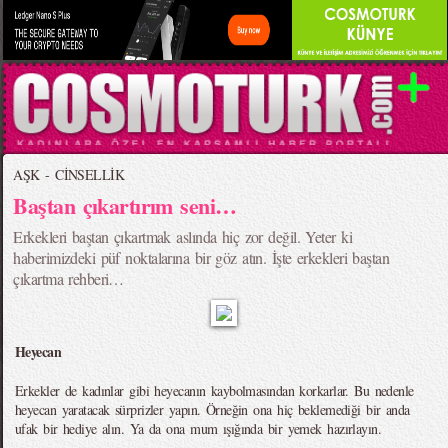
AŞK - CİNSELLİK
Baştan çıkartırım seni…
Erkekleri baştan çıkartmak aslında hiç zor değil. Yeter ki
haberimizdeki püf noktalarına bir göz atın. İşte erkekleri baştan
çıkartma rehberi…
Heyecan
Erkekler de kadınlar gibi heyecanın kaybolmasından korkarlar. Bu nedenle
heyecan yaratacak sürprizler yapın. Örneğin ona hiç beklemediği bir anda
ufak bir hediye alın. Ya da ona mum ışığında bir yemek hazırlayın.