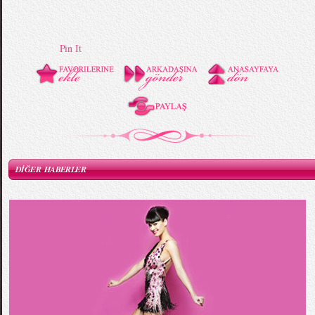
Pin It
DİĞER HABERLER