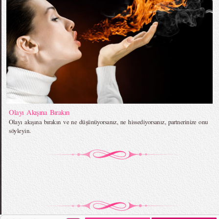
Olayı Akışına Bırakın
Olayı akışına bırakın ve ne düşünüyorsanız, ne hissediyorsanız, partnerinize onu
söyleyin.