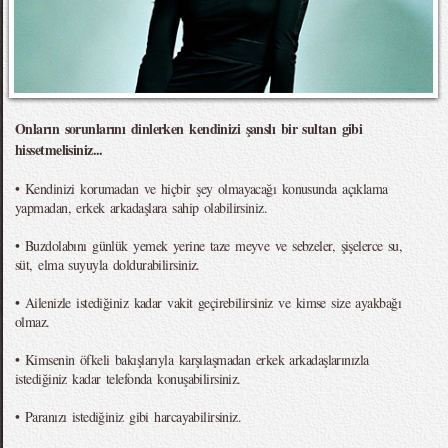
Onların sorunlarını dinlerken kendinizi şanslı bir sultan gibi
hissetmelisiniz...
• Kendinizi korumadan ve hiçbir şey olmayacağı konusunda açıklama
yapmadan, erkek arkadaşlara sahip olabilirsiniz.
• Buzdolabını günlük yemek yerine taze meyve ve sebzeler, şişelerce su,
süt, elma suyuyla doldurabilirsiniz.
• Ailenizle istediğiniz kadar vakit geçirebilirsiniz ve kimse size ayakbağı
olmaz.
• Kimsenin öfkeli bakışlarıyla karşılaşmadan erkek arkadaşlarınızla
istediğiniz kadar telefonda konuşabilirsiniz.
• Paranızı istediğiniz gibi harcayabilirsiniz.