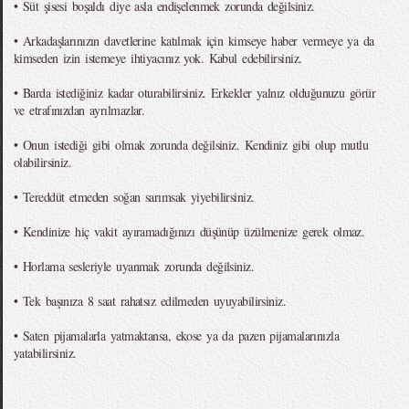
• Süt şisesi boşaldı diye asla endişelenmek zorunda değilsiniz.
• Arkadaşlarınızın davetlerine katılmak için kimseye haber vermeye ya da
kimseden izin istemeye ihtiyacınız yok. Kabul edebilirsiniz.
• Barda istediğiniz kadar oturabilirsiniz. Erkekler yalnız olduğunuzu görür
ve etrafınızdan ayrılmazlar.
• Onun istediği gibi olmak zorunda değilsiniz. Kendiniz gibi olup mutlu
olabilirsiniz.
• Tereddüt etmeden soğan sarımsak yiyebilirsiniz.
• Kendinize hiç vakit ayıramadığınızı düşünüp üzülmenize gerek olmaz.
• Horlama sesleriyle uyanmak zorunda değilsiniz.
• Tek başınıza 8 saat rahatsız edilmeden uyuyabilirsiniz.
• Saten pijamalarla yatmaktansa, ekose ya da pazen pijamalarınızla
yatabilirsiniz.