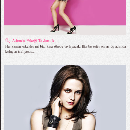
Üç Adımda Erkeği Tavlamak
Her zaman erkekler mi bizi kısa sürede tavlayacak. Biz bu sefer onları üç adımda
kolayca tavlıyoruz...