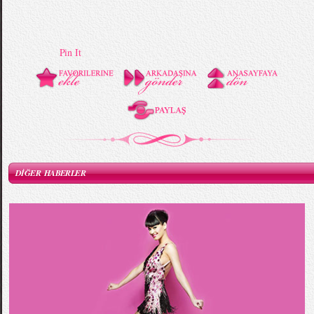
Pin It
DİĞER HABERLER