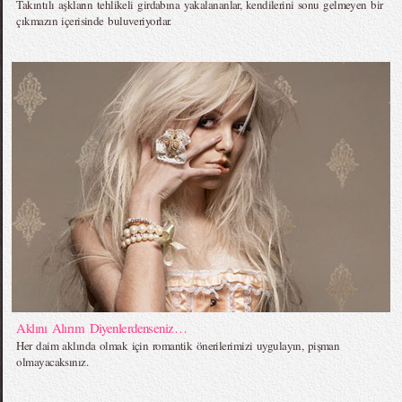
Takıntılı aşkların tehlikeli girdabına yakalananlar, kendilerini sonu gelmeyen bir
çıkmazın içerisinde buluveriyorlar.
Aklını Alırım Diyenlerdenseniz…
Her daim aklında olmak için romantik önerilerimizi uygulayın, pişman
olmayacaksınız.