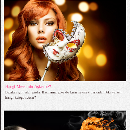
Hangi Mevsimin Aşkısınız?
Bazıları için aşk, yazdır. Bazılarına göre de kışın sevmek başkadır. Peki ya sen
hangi kategoridesin?