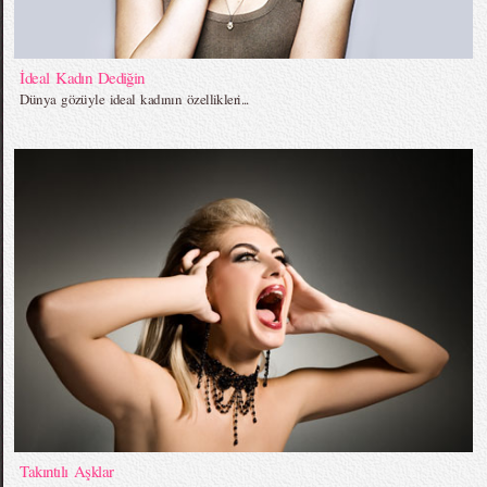
İdeal Kadın Dediğin
Dünya gözüyle ideal kadının özellikleri...
Takıntılı Aşklar