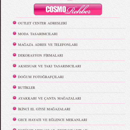
OUTLET CENTER ADRESLERİ
MODA TASARIMCILARI
MAĞAZA ADRES VE TELEFONLARI
DEKORASYON FİRMALARI
AKSESUAR VE TAKI TASARIMCILARI
DOĞUM FOTOĞRAFÇILARI
BUTİKLER
AYAKKABI VE ÇANTA MAĞAZALARI
İKİNCİ EL GİYSİ MAĞAZALARI
GECE HAYATI VE EĞLENCE MEKANLARI