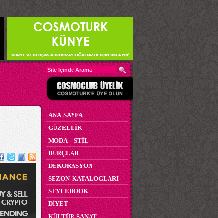
ANA SAYFA
GÜZELLİK
MODA - STİL
BURÇLAR
DEKORASYON
SEZON KATALOGLARI
STYLEBOOK
DİYET
KÜLTÜR-SANAT