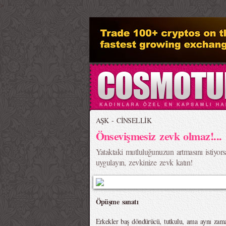
>
AŞK - CİNSELLİK
Önsevişmesiz zevk olmaz!...
Yataktaki mutluluğunuzun artmasını istiyors
uygulayın, zevkinize zevk katın!
Öpüşme sanatı
Erkekler baş döndürücü, tutkulu, ama aynı zam