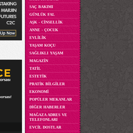
SAÇ BAKIMI
GÜNLÜK FAL
AŞK - CİNSELLİK
ANNE - ÇOCUK
EVLİLİK
YAŞAM KOÇU
SAĞLIKLI YAŞAM
MAGAZİN
TATİL
ESTETİK
PRATİK BİLGİLER
EKONOMİ
POPÜLER MEKANLAR
DİĞER HABERLER
MAĞAZA ADRES VE
TELEFONLARI
EVCİL DOSTLAR