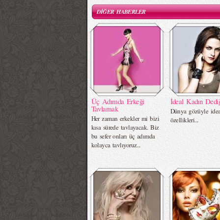
DİĞER HABERLER
Üç Adımda Erkeği
İdeal Kadın Dedi
Tavlamak
Dünya gözüyle idea
Her zaman erkekler mi bizi
özellikleri...
kısa sürede tavlayacak. Biz
bu sefer onları üç adımda
kolayca tavlıyoruz...