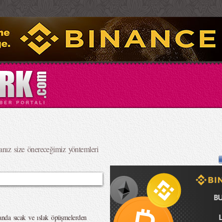
anız size önereceğimiz yöntemleri
anda sıcak ve ıslak öpüşmelerden