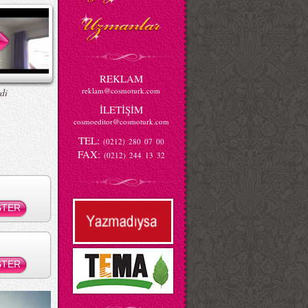
REKLAM
reklam@cosmoturk.com
di
İLETİŞİM
cosmoeditor@cosmoturk.com
TEL:
(0212) 280 07 00
FAX:
(0212) 244 13 32