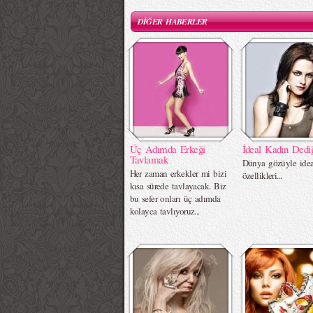
DİĞER HABERLER
Üç Adımda Erkeği
İdeal Kadın Dedi
Tavlamak
Dünya gözüyle idea
Her zaman erkekler mi bizi
özellikleri...
kısa sürede tavlayacak. Biz
bu sefer onları üç adımda
kolayca tavlıyoruz...