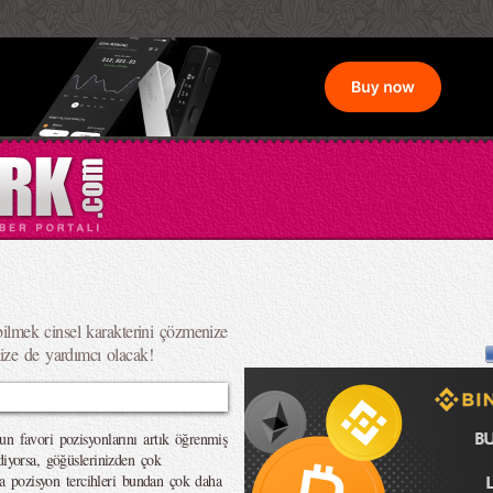
 bilmek cinsel karakterini çözmenize
ize de yardımcı olacak!
un favori pozisyonlarını artık öğrenmiş
diyorsa, göğüslerinizden çok
ysa pozisyon tercihleri bundan çok daha