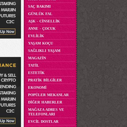
SAÇ BAKIMI
GÜNLÜK FAL
AŞK - CİNSELLİK
ANNE - ÇOCUK
EVLİLİK
YAŞAM KOÇU
SAĞLIKLI YAŞAM
MAGAZİN
TATİL
ESTETİK
PRATİK BİLGİLER
EKONOMİ
POPÜLER MEKANLAR
DİĞER HABERLER
MAĞAZA ADRES VE
TELEFONLARI
EVCİL DOSTLAR