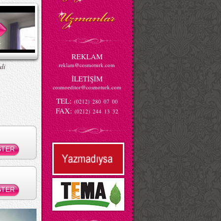
REKLAM
reklam@cosmoturk.com
di
İLETİŞİM
cosmoeditor@cosmoturk.com
TEL:
(0212) 280 07 00
FAX:
(0212) 244 13 32