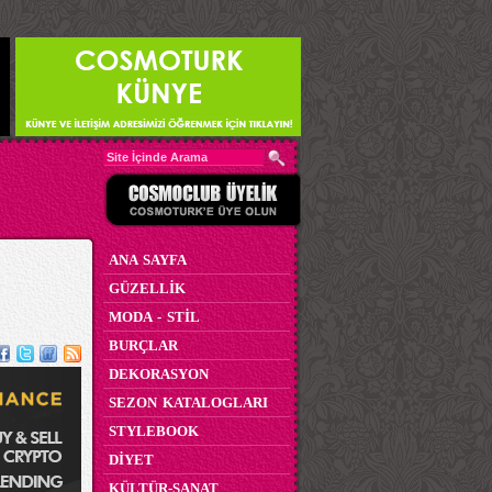
ANA SAYFA
GÜZELLİK
MODA - STİL
BURÇLAR
DEKORASYON
SEZON KATALOGLARI
STYLEBOOK
DİYET
KÜLTÜR-SANAT