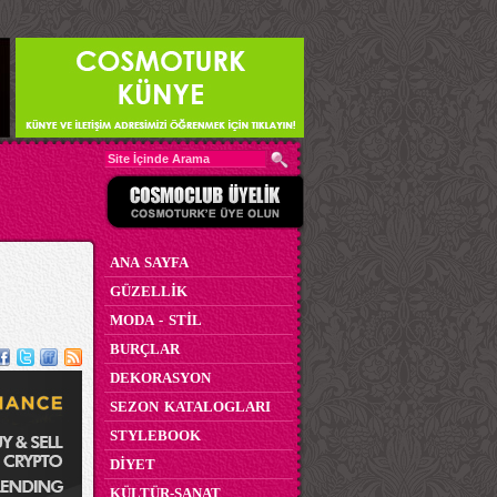
ANA SAYFA
GÜZELLİK
MODA - STİL
BURÇLAR
DEKORASYON
SEZON KATALOGLARI
STYLEBOOK
DİYET
KÜLTÜR-SANAT