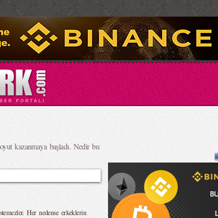
boyut kazanmaya başladı. Nedir bu
istemezler. Her nedense erkeklerin