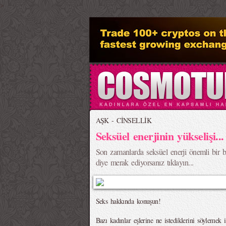
>
AŞK - CİNSELLİK
Seksüel enerjinin yükselişi...
Son zamanlarda seksüel enerji önemli bir 
diye merak ediyorsanız tıklayın...
Seks hakkında konuşun!
Bazı kadınlar eşlerine ne istediklerini söylemek 