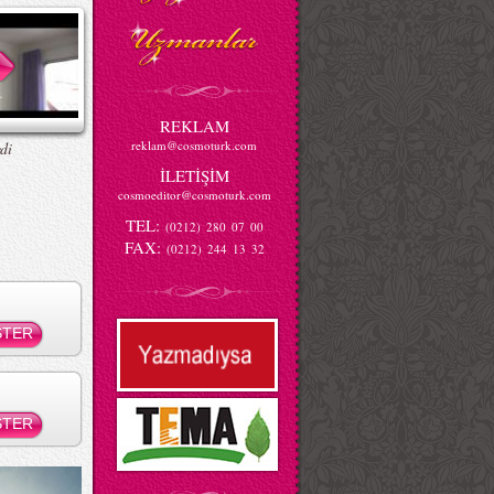
REKLAM
reklam@cosmoturk.com
di
İLETİŞİM
cosmoeditor@cosmoturk.com
TEL:
(0212) 280 07 00
FAX:
(0212) 244 13 32