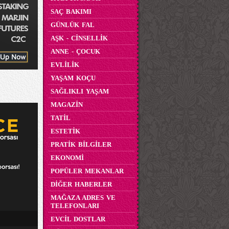
SAÇ BAKIMI
GÜNLÜK FAL
AŞK - CİNSELLİK
ANNE - ÇOCUK
EVLİLİK
YAŞAM KOÇU
SAĞLIKLI YAŞAM
MAGAZİN
TATİL
ESTETİK
PRATİK BİLGİLER
EKONOMİ
POPÜLER MEKANLAR
DİĞER HABERLER
MAĞAZA ADRES VE
TELEFONLARI
EVCİL DOSTLAR