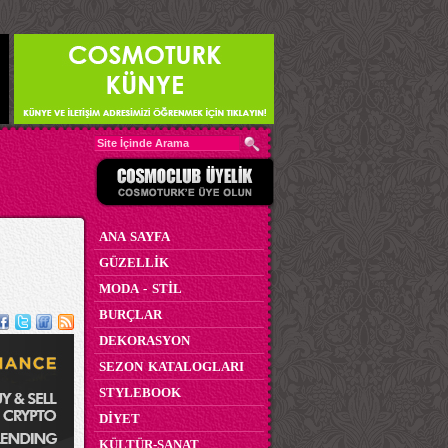
ANA SAYFA
GÜZELLİK
MODA - STİL
BURÇLAR
DEKORASYON
SEZON KATALOGLARI
STYLEBOOK
DİYET
KÜLTÜR-SANAT