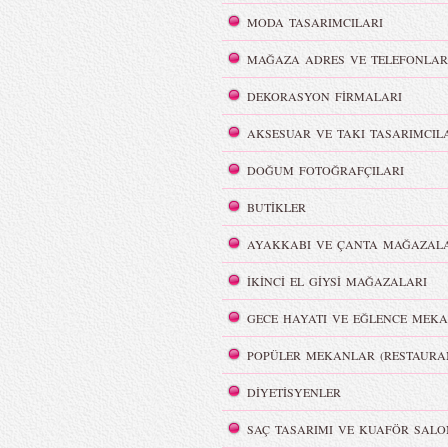
MODA TASARIMCILARI
MAĞAZA ADRES VE TELEFONLAR
DEKORASYON FİRMALARI
AKSESUAR VE TAKI TASARIMCIL
DOĞUM FOTOĞRAFÇILARI
BUTİKLER
AYAKKABI VE ÇANTA MAĞAZALA
İKİNCİ EL GİYSİ MAĞAZALARI
GECE HAYATI VE EĞLENCE MEKA
POPÜLER MEKANLAR (RESTAURA
DİYETİSYENLER
SAÇ TASARIMI VE KUAFÖR SALO