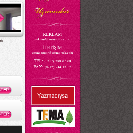
REKLAM
reklam@cosmoturk.com
di
İLETİŞİM
cosmoeditor@cosmoturk.com
TEL:
(0212) 280 07 00
FAX:
(0212) 244 13 32