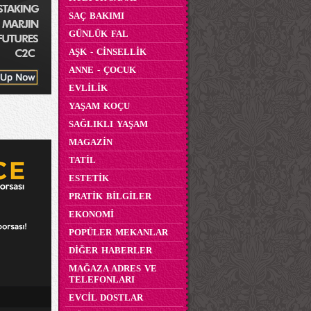
SAÇ BAKIMI
GÜNLÜK FAL
AŞK - CİNSELLİK
ANNE - ÇOCUK
EVLİLİK
YAŞAM KOÇU
SAĞLIKLI YAŞAM
MAGAZİN
TATİL
ESTETİK
PRATİK BİLGİLER
EKONOMİ
POPÜLER MEKANLAR
DİĞER HABERLER
MAĞAZA ADRES VE
TELEFONLARI
EVCİL DOSTLAR