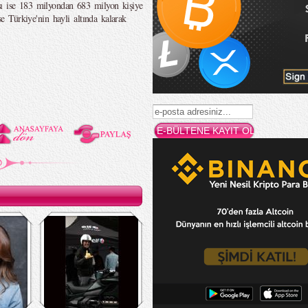
sı ise 183 milyondan 683 milyon kişiye
ise Türkiye'nin hayli altında kalarak