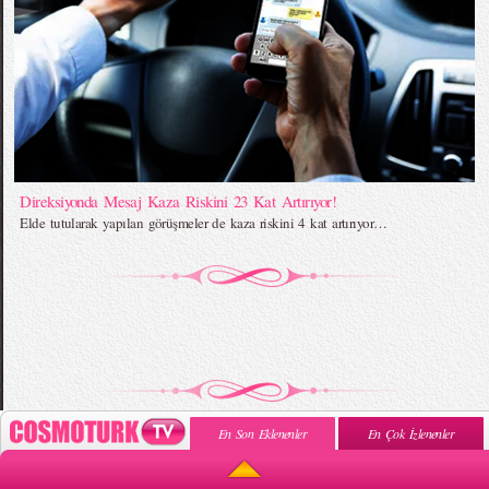
Direksiyonda Mesaj Kaza Riskini 23 Kat Artırıyor!
Elde tutularak yapılan görüşmeler de kaza riskini 4 kat artırıyor…
En Son Eklenenler
En Çok İzlenenler