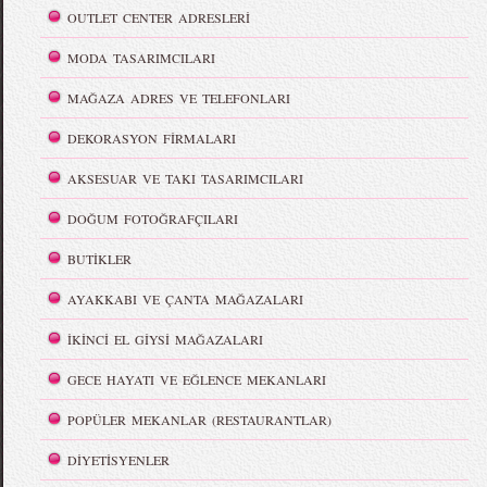
OUTLET CENTER ADRESLERİ
MODA TASARIMCILARI
MAĞAZA ADRES VE TELEFONLARI
DEKORASYON FİRMALARI
AKSESUAR VE TAKI TASARIMCILARI
DOĞUM FOTOĞRAFÇILARI
BUTİKLER
AYAKKABI VE ÇANTA MAĞAZALARI
İKİNCİ EL GİYSİ MAĞAZALARI
GECE HAYATI VE EĞLENCE MEKANLARI
POPÜLER MEKANLAR (RESTAURANTLAR)
DİYETİSYENLER