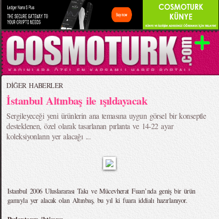
DİĞER HABERLER
İstanbul Altınbaş ile ışıldayacak
Sergileyeceği yeni ürünlerin ana temasına uygun görsel bir konseptle
desteklenen, özel olarak tasarlanan pırlanta ve 14-22 ayar
koleksiyonların yer alacağı ...
Istanbul 2006 Uluslararası Takı ve Mücevherat Fuarı’nda geniş bir ürün
gamıyla yer alacak olan Altınbaş, bu yıl ki fuara iddialı hazırlanıyor.