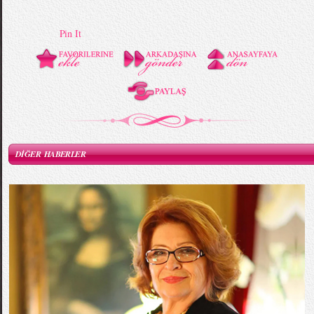
Pin It
DİĞER HABERLER