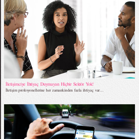
İletişimciye İhtiyaç Duymayan Hiçbir Sektör Yok!
İletişim profesyonellerine her zamankinden fazla ihtiyaç var…