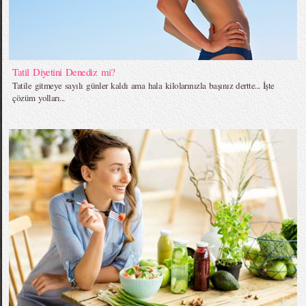
Tatil Diyetini Denediz mi?
Tatile gitmeye sayılı günler kaldı ama hala kilolarınızla başınız dertte... İşte
çözüm yolları...