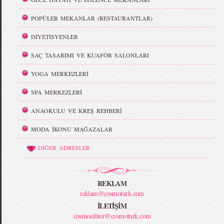
POPÜLER MEKANLAR (RESTAURANTLAR)
DİYETİSYENLER
SAÇ TASARIMI VE KUAFÖR SALONLARI
YOGA MERKEZLERİ
SPA MERKEZLERİ
ANAOKULU VE KREŞ REHBERİ
MODA İKONU MAĞAZALAR
DİĞER ADRESLER
REKLAM
reklam@cosmoturk.com
İLETİŞİM
cosmoeditor@cosmoturk.com