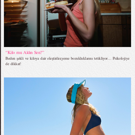
“Kilo mu Aldın Sen?”
Beden şekli ve kiloya dair eleştiriler,yeme bozukluklarını tetikliyor… Psikolojiye
de dikkat!