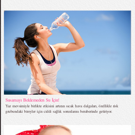
Susamayı Beklemeden Su İçin!
Yaz mevsimiyle birlikte etkisini artıran sıcak hava dalgaları, özellikle risk
grubundaki bireyler için ciddi sağlık sorunlarını beraberinde getiriyor.