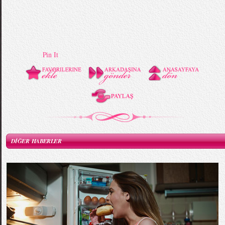
Pin It
DİĞER HABERLER