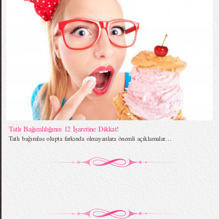
Tatlı Bağımlılığının 12 İşaretine Dikkat!
Tatlı bağımlısı olupta farkında olmayanlara önemli açıklamalar…