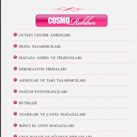
OUTLET CENTER ADRESLERİ
MODA TASARIMCILARI
MAĞAZA ADRES VE TELEFONLARI
DEKORASYON FİRMALARI
AKSESUAR VE TAKI TASARIMCILARI
DOĞUM FOTOĞRAFÇILARI
BUTİKLER
AYAKKABI VE ÇANTA MAĞAZALARI
İKİNCİ EL GİYSİ MAĞAZALARI
GECE HAYATI VE EĞLENCE MEKANLARI