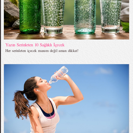
Yazın Serinleten 10 Sağlıklı İçecek
Her serinleten içecek masum değil aman dikkat!