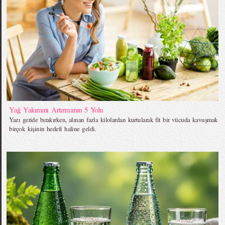
Yağ Yakımını Artırmanın 5 Yolu
Yazı geride bırakırken, alınan fazla kilolardan kurtularak fit bir vücuda kavuşmak
birçok kişinin hedefi haline geldi.