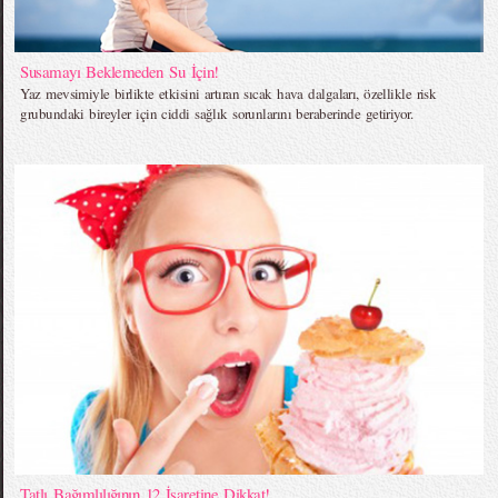
Susamayı Beklemeden Su İçin!
Yaz mevsimiyle birlikte etkisini artıran sıcak hava dalgaları, özellikle risk
grubundaki bireyler için ciddi sağlık sorunlarını beraberinde getiriyor.
Tatlı Bağımlılığının 12 İşaretine Dikkat!