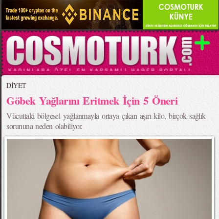
DİYET
Göbek Yağlarını Eritmek İçin 5 Öneri
Vücuttaki bölgesel yağlanmayla ortaya çıkan aşırı kilo, birçok sağlık
sorununa neden olabiliyor.