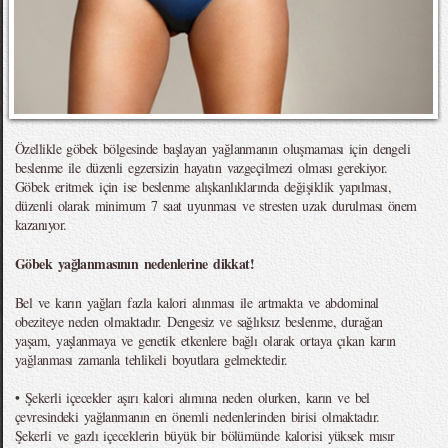
Özellikle göbek bölgesinde başlayan yağlanmanın oluşmaması için dengeli
beslenme ile düzenli egzersizin hayatın vazgeçilmezi olması gerekiyor.
Göbek eritmek için ise beslenme alışkanlıklarında değişiklik yapılması,
düzenli olarak minimum 7 saat uyunması ve stresten uzak durulması önem
kazanıyor.
Göbek yağlanmasının nedenlerine dikkat!
Bel ve karın yağları fazla kalori alınması ile artmakta ve abdominal
obeziteye neden olmaktadır. Dengesiz ve sağlıksız beslenme, durağan
yaşam, yaşlanmaya ve genetik etkenlere bağlı olarak ortaya çıkan karın
yağlanması zamanla tehlikeli boyutlara gelmektedir.
• Şekerli içecekler aşırı kalori alımına neden olurken, karın ve bel
çevresindeki yağlanmanın en önemli nedenlerinden birisi olmaktadır.
Şekerli ve gazlı içeceklerin büyük bir bölümünde kalorisi yüksek mısır