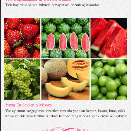
Tatlı bağımlısı olupta farkında olmayanlara önemli açıklamalar…
Yazın En Sevilen 6 Meyvesi
Yaz aylarının vazgeçilmez lezzetleri arasında yer alan karpuz, kavun, kiraz, çilek,
üzüm ve erik hem ferahlatıcı tatları hem de zengin besin içerikleriyle öne çıkıyor.