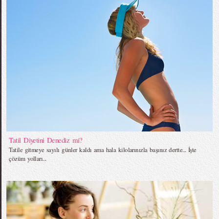
Tatil Diyetini Denediz mi?
Tatile gitmeye sayılı günler kaldı ama hala kilolarınızla başınız dertte... İşte
çözüm yolları...