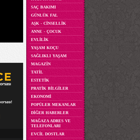
SAÇ BAKIMI
GÜNLÜK FAL
AŞK - CİNSELLİK
ANNE - ÇOCUK
EVLİLİK
YAŞAM KOÇU
SAĞLIKLI YAŞAM
MAGAZİN
TATİL
ESTETİK
PRATİK BİLGİLER
EKONOMİ
POPÜLER MEKANLAR
DİĞER HABERLER
MAĞAZA ADRES VE
TELEFONLARI
EVCİL DOSTLAR