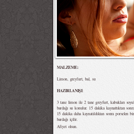
MALZEME:
Limon, greyfurt, bal, su
HAZIRLANIŞI
:
3 tane limon ile 2 tane greyfurt, kabukları soyul
bardağı su konulur. 15 dakika kaynattıktan sonra
15 dakika daha kaynatıldıktan sonra porselen bi
bardağı içilir.
Afiyet olsun.