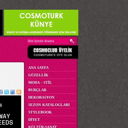
ANA SAYFA
GÜZELLİK
MODA - STİL
BURÇLAR
DEKORASYON
SEZON KATALOGLARI
STYLEBOOK
DİYET
KÜLTÜR-SANAT