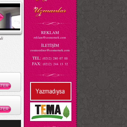
REKLAM
reklam@cosmoturk.com
di
İLETİŞİM
cosmoeditor@cosmoturk.com
TEL:
(0212) 280 07 00
FAX:
(0212) 244 13 32