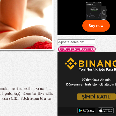
madan inci ince kesilir, üzerine, 4 su
 3 çorba kaşığı süzme bal ilave edilir.
r kaba süzülür. Sabah akşam birer su