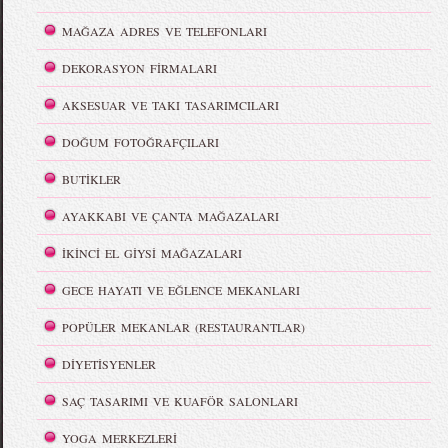
MAĞAZA ADRES VE TELEFONLARI
DEKORASYON FİRMALARI
AKSESUAR VE TAKI TASARIMCILARI
DOĞUM FOTOĞRAFÇILARI
BUTİKLER
AYAKKABI VE ÇANTA MAĞAZALARI
İKİNCİ EL GİYSİ MAĞAZALARI
GECE HAYATI VE EĞLENCE MEKANLARI
POPÜLER MEKANLAR (RESTAURANTLAR)
DİYETİSYENLER
SAÇ TASARIMI VE KUAFÖR SALONLARI
YOGA MERKEZLERİ