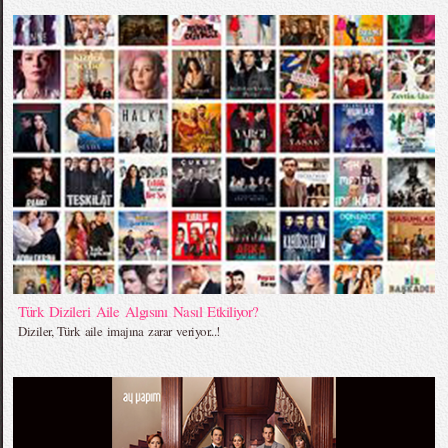
Türk Dizileri Aile Algısını Nasıl Etkiliyor?
Diziler, Türk aile imajına zarar veriyor...!