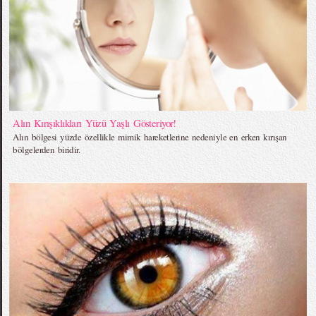
Alın Kırışıklıkları Yüzü Yaşlı Gösteriyor!
Alın bölgesi yüzde özellikle mimik hareketlerine nedeniyle en erken kırışan
bölgelerden biridir.