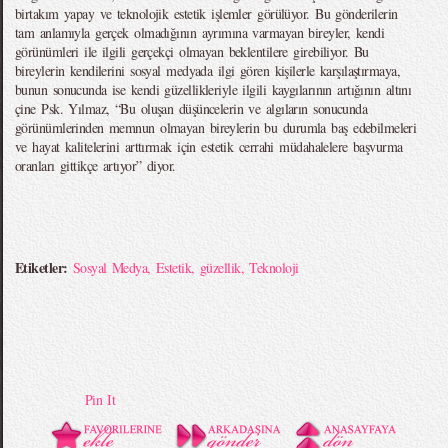
birtakım yapay ve teknolojik estetik işlemler görülüyor. Bu gönderilerin
tam anlamıyla gerçek olmadığının ayrımına varmayan bireyler, kendi
görünümleri ile ilgili gerçekçi olmayan beklentilere girebiliyor. Bu
bireylerin kendilerini sosyal medyada ilgi gören kişilerle karşılaştırmaya,
bunun sonucunda ise kendi güzellikleriyle ilgili kaygılarının artığının altını
çine Psk. Yılmaz, “Bu oluşan düşüncelerin ve algıların sonucunda
görünümlerinden memnun olmayan bireylerin bu durumla baş edebilmeleri
ve hayat kalitelerini arttırmak için estetik cerrahi müdahalelere başvurma
oranları gittikçe artıyor” diyor.
Etiketler:
Sosyal Medya
,
Estetik
,
güzellik
,
Teknoloji
Pin It