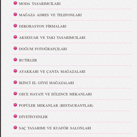
MODA TASARIMCILARI
MAĞAZA ADRES VE TELEFONLARI
DEKORASYON FİRMALARI
AKSESUAR VE TAKI TASARIMCILARI
DOĞUM FOTOĞRAFÇILARI
BUTİKLER
AYAKKABI VE ÇANTA MAĞAZALARI
İKİNCİ EL GİYSİ MAĞAZALARI
GECE HAYATI VE EĞLENCE MEKANLARI
POPÜLER MEKANLAR (RESTAURANTLAR)
DİYETİSYENLER
SAÇ TASARIMI VE KUAFÖR SALONLARI