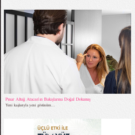
Pınar Altuğ Atacan’ın Bakışlarına Doğal Dokunuş
Yeni kaşlarıyla yeni görünüm…