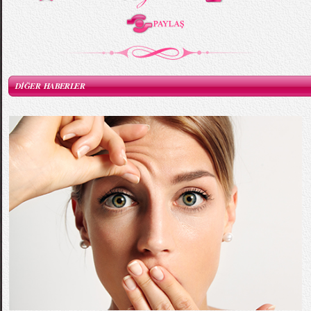
DİĞER HABERLER