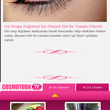
Göz Rengini Değiştirmek İçin Dünyanın Dört Bir Yanından Geliyorlar
Göz rengi değiştirme ameliyatında önemli deneyimlere sahip olduklarını belirten
uzman, dünyanın dört bir yanından hastaların tedavi için İzmir`e geldiğini
söyledi.
En Son Eklenenler
En Çok İzlenenler