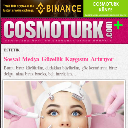
ESTETİK
Sosyal Medya Güzellik Kaygısını Artırıyor
Burnu biraz küçültelim, dudakları büyütelim, göz kenarlarına biraz
dolgu, alına biraz botoks, beli inceltelim…