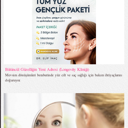
Bütüncül Güzelliğin Yeni Adresi (Longevity Kliniği)
Mevsim dönüşümleri beraberinde yüz cilt ve saç sağlığı için bakım ihtiyaçlarını
doğuruyor.