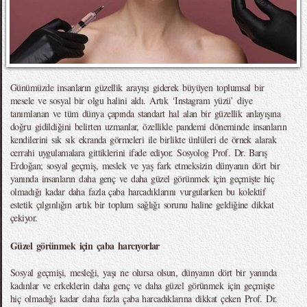
Günümüzde insanların güzellik arayışı giderek büyüyen toplumsal bir
mesele ve sosyal bir olgu halini aldı. Artık ‘Instagram yüzü’ diye
tanımlanan ve tüm dünya çapında standart hal alan bir güzellik anlayışına
doğru gidildiğini belirten uzmanlar, özellikle pandemi döneminde insanların
kendilerini sık sık ekranda görmeleri ile birlikte ünlüleri de örnek alarak
cerrahi uygulamalara gittiklerini ifade ediyor. Sosyolog Prof. Dr. Barış
Erdoğan; sosyal geçmiş, meslek ve yaş fark etmeksizin dünyanın dört bir
yanında insanların daha genç ve daha güzel görünmek için geçmişte hiç
olmadığı kadar daha fazla çaba harcadıklarını vurgularken bu kolektif
estetik çılgınlığın artık bir toplum sağlığı sorunu haline geldiğine dikkat
çekiyor.
Güzel görünmek için çaba harcıyorlar
Sosyal geçmişi, mesleği, yaşı ne olursa olsun, dünyanın dört bir yanında
kadınlar ve erkeklerin daha genç ve daha güzel görünmek için geçmişte
hiç olmadığı kadar daha fazla çaba harcadıklarına dikkat çeken Prof. Dr.