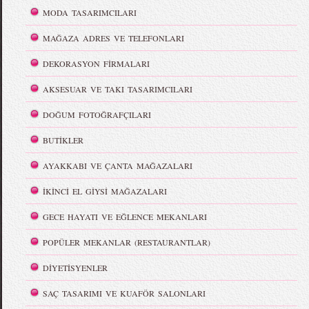
MODA TASARIMCILARI
MAĞAZA ADRES VE TELEFONLARI
DEKORASYON FİRMALARI
AKSESUAR VE TAKI TASARIMCILARI
DOĞUM FOTOĞRAFÇILARI
BUTİKLER
AYAKKABI VE ÇANTA MAĞAZALARI
İKİNCİ EL GİYSİ MAĞAZALARI
GECE HAYATI VE EĞLENCE MEKANLARI
POPÜLER MEKANLAR (RESTAURANTLAR)
DİYETİSYENLER
SAÇ TASARIMI VE KUAFÖR SALONLARI