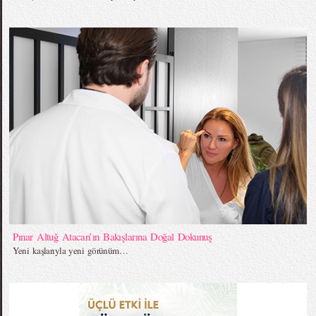
Pınar Altuğ Atacan’ın Bakışlarına Doğal Dokunuş
Yeni kaşlarıyla yeni görünüm…