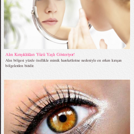
Alın Kırışıklıkları Yüzü Yaşlı Gösteriyor!
Alın bölgesi yüzde özellikle mimik hareketlerine nedeniyle en erken kırışan
bölgelerden biridir.