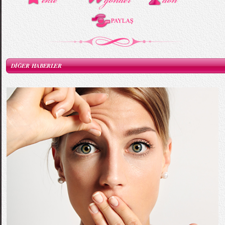
DİĞER HABERLER