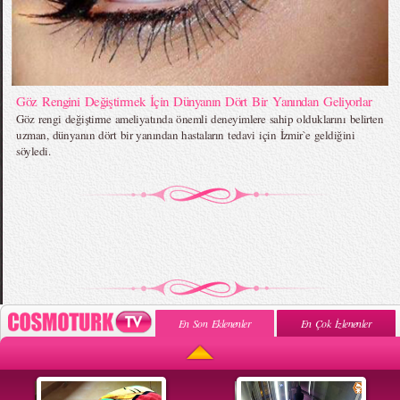
Göz Rengini Değiştirmek İçin Dünyanın Dört Bir Yanından Geliyorlar
Göz rengi değiştirme ameliyatında önemli deneyimlere sahip olduklarını belirten
uzman, dünyanın dört bir yanından hastaların tedavi için İzmir`e geldiğini
söyledi.
En Son Eklenenler
En Çok İzlenenler