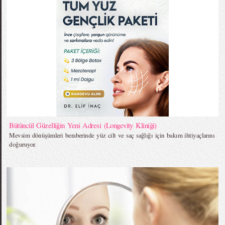
Bütüncül Güzelliğin Yeni Adresi (Longevity Kliniği)
Mevsim dönüşümleri beraberinde yüz cilt ve saç sağlığı için bakım ihtiyaçlarını
doğuruyor.