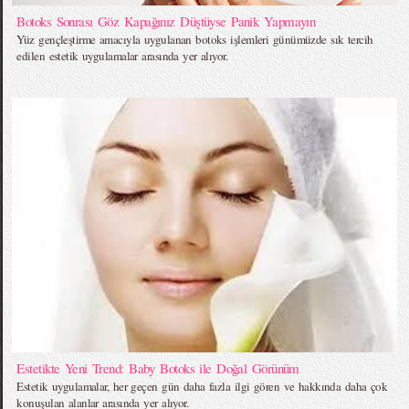
Botoks Sonrası Göz Kapağınız Düştüyse Panik Yapmayın
Yüz gençleştirme amacıyla uygulanan botoks işlemleri günümüzde sık tercih
edilen estetik uygulamalar arasında yer alıyor.
Estetikte Yeni Trend: Baby Botoks ile Doğal Görünüm
Estetik uygulamalar, her geçen gün daha fazla ilgi gören ve hakkında daha çok
konuşulan alanlar arasında yer alıyor.