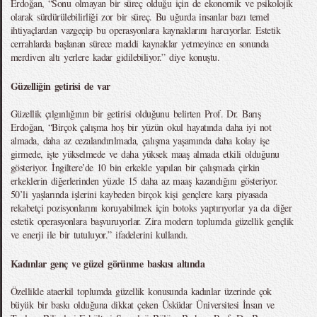
Erdoğan, “Sonu olmayan bir süreç olduğu için de ekonomik ve psikolojik
olarak sürdürülebilirliği zor bir süreç. Bu uğurda insanlar bazı temel
ihtiyaçlardan vazgeçip bu operasyonlara kaynaklarını harcıyorlar. Estetik
cerrahlarda başlanan sürece maddi kaynaklar yetmeyince en sonunda
merdiven altı yerlere kadar gidilebiliyor.” diye konuştu.
Güzelliğin getirisi de var
Güzellik çılgınlığının bir getirisi olduğunu belirten Prof. Dr. Barış
Erdoğan, “Birçok çalışma hoş bir yüzün okul hayatında daha iyi not
almada, daha az cezalandırılmada, çalışma yaşamında daha kolay işe
girmede, işte yükselmede ve daha yüksek maaş almada etkili olduğunu
gösteriyor. İngiltere’de 10 bin erkekle yapılan bir çalışmada çirkin
erkeklerin diğerlerinden yüzde 15 daha az maaş kazandığını gösteriyor.
50’li yaşlarında işlerini kaybeden birçok kişi gençlere karşı piyasada
rekabetçi pozisyonlarını koruyabilmek için botoks yaptırıyorlar ya da diğer
estetik operasyonlara başvuruyorlar. Zira modern toplumda güzellik gençlik
ve enerji ile bir tutuluyor.” ifadelerini kullandı.
Kadınlar genç ve güzel görünme baskısı altında
Özellikle ataerkil toplumda güzellik konusunda kadınlar üzerinde çok
büyük bir baskı olduğuna dikkat çeken Üsküdar Üniversitesi İnsan ve