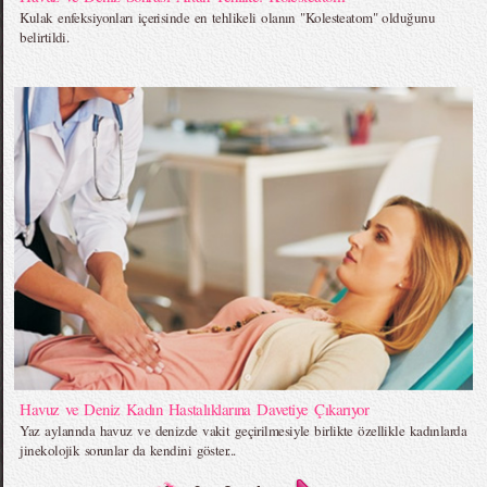
Kulak enfeksiyonları içerisinde en tehlikeli olanın "Kolesteatom" olduğunu
belirtildi.
Havuz ve Deniz Kadın Hastalıklarına Davetiye Çıkarıyor
Yaz aylarında havuz ve denizde vakit geçirilmesiyle birlikte özellikle kadınlarda
jinekolojik sorunlar da kendini göster...