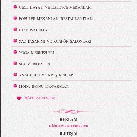
GECE HAYATI VE EĞLENCE MEKANLARI
POPÜLER MEKANLAR (RESTAURANTLAR)
DİYETİSYENLER
SAÇ TASARIMI VE KUAFÖR SALONLARI
YOGA MERKEZLERİ
SPA MERKEZLERİ
ANAOKULU VE KREŞ REHBERİ
MODA İKONU MAĞAZALAR
DİĞER ADRESLER
REKLAM
reklam@cosmoturk.com
İLETİŞİM