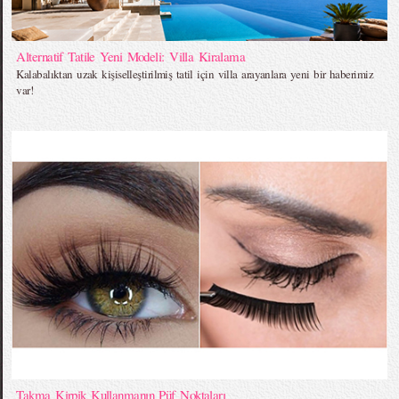
Alternatif Tatile Yeni Modeli: Villa Kiralama
Kalabalıktan uzak kişiselleştirilmiş tatil için villa arayanlara yeni bir haberimiz
var!
Takma Kirpik Kullanmanın Püf Noktaları