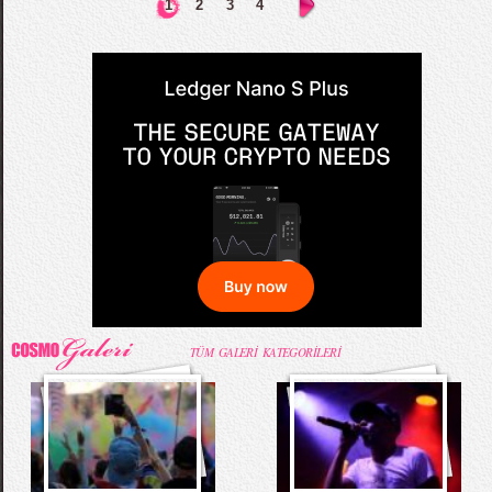
1
2
3
4
TÜM GALERİ KATEGORİLERİ