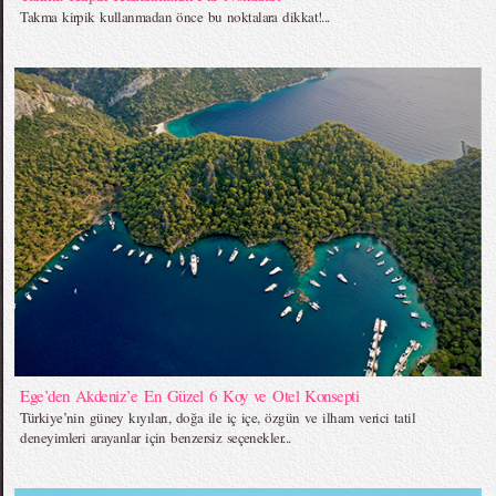
Takma kirpik kullanmadan önce bu noktalara dikkat!...
Ege’den Akdeniz’e En Güzel 6 Koy ve Otel Konsepti
Türkiye’nin güney kıyıları, doğa ile iç içe, özgün ve ilham verici tatil
deneyimleri arayanlar için benzersiz seçenekler...