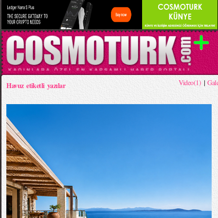
Video(1)
|
Gale
Havuz etiketli yazılar