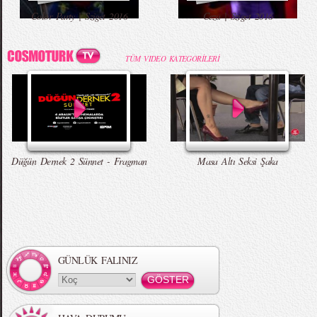
Color Party | Sziget 2016
Ceza | Sziget 2016
TÜM VIDEO KATEGORİLERİ
Düğün Dernek 2 Sünnet - Fragman
Masa Altı Seksi Şaka
GÜNLÜK FALINIZ