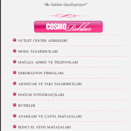
“
”
Bu Gıdalar Güzelleştiriyor!
OUTLET CENTER ADRESLERİ
MODA TASARIMCILARI
MAĞAZA ADRES VE TELEFONLARI
DEKORASYON FİRMALARI
AKSESUAR VE TAKI TASARIMCILARI
DOĞUM FOTOĞRAFÇILARI
BUTİKLER
AYAKKABI VE ÇANTA MAĞAZALARI
İKİNCİ EL GİYSİ MAĞAZALARI