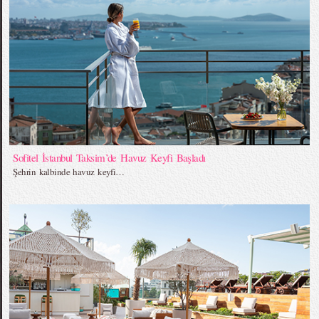
Sofitel İstanbul Taksim’de Havuz Keyfi Başladı
Şehrin kalbinde havuz keyfi…