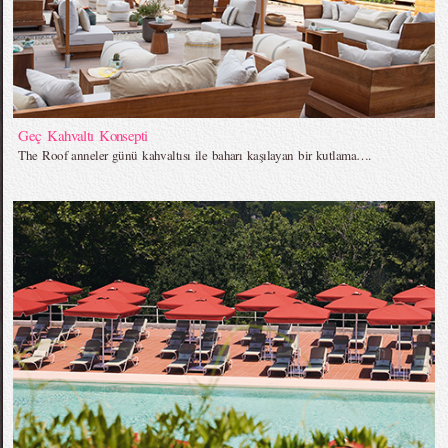
Geç Kahvaltı Konsepti
The Roof anneler günü kahvaltısı ile baharı kaşılayan bir kutlama….