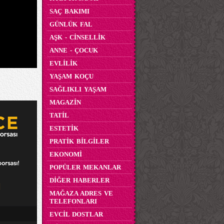
SAÇ BAKIMI
GÜNLÜK FAL
AŞK - CİNSELLİK
ANNE - ÇOCUK
EVLİLİK
YAŞAM KOÇU
SAĞLIKLI YAŞAM
MAGAZİN
TATİL
ESTETİK
PRATİK BİLGİLER
EKONOMİ
POPÜLER MEKANLAR
DİĞER HABERLER
MAĞAZA ADRES VE
TELEFONLARI
EVCİL DOSTLAR