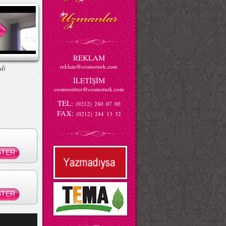
REKLAM
reklam@cosmoturk.com
di
İLETİŞİM
cosmoeditor@cosmoturk.com
TEL:
(0212) 280 07 00
FAX:
(0212) 244 13 32