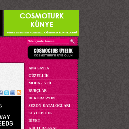
ANA SAYFA
GÜZELLİK
MODA - STİL
BURÇLAR
DEKORASYON
SEZON KATALOGLARI
STYLEBOOK
DİYET
KÜLTÜR-SANAT