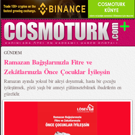
GÜNDEM
Ramazan Bağışlarınızla Fitre ve
Zekâtlarınızla Önce Çocuklar İyileşsin
Ramazan ayında yoksul bir aileyi doyurmak, hasta bir çocuğu
iyileştirmek, gözü yaşlı bir anneyi gülümsetebilmek ibadetlerin en
güzelidir.