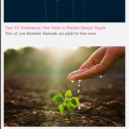
Yeni Yıl Yenilenmeye Dair Umut ve Hareket Enerjisi Taşıyor
Yeni yıl, yeni ihtimalleri düşünmek için güçlü bir fırsat sunar.