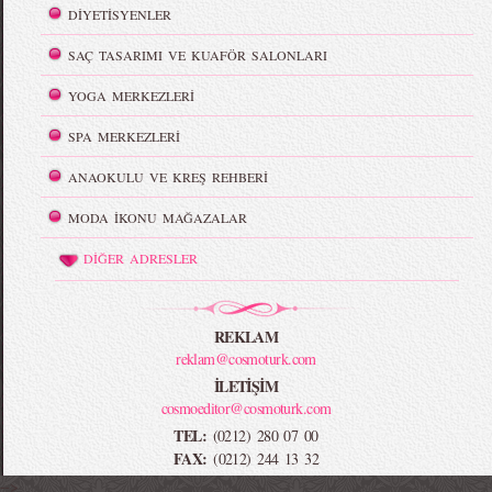
DİYETİSYENLER
SAÇ TASARIMI VE KUAFÖR SALONLARI
YOGA MERKEZLERİ
SPA MERKEZLERİ
ANAOKULU VE KREŞ REHBERİ
MODA İKONU MAĞAZALAR
DİĞER ADRESLER
REKLAM
reklam@cosmoturk.com
İLETİŞİM
cosmoeditor@cosmoturk.com
TEL:
(0212) 280 07 00
FAX:
(0212) 244 13 32
-->