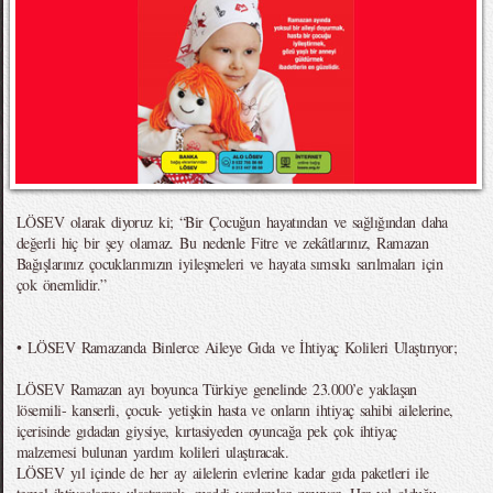
LÖSEV olarak diyoruz ki; “Bir Çocuğun hayatından ve sağlığından daha
değerli hiç bir şey olamaz. Bu nedenle Fitre ve zekâtlarınız, Ramazan
Bağışlarınız çocuklarımızın iyileşmeleri ve hayata sımsıkı sarılmaları için
çok önemlidir.”
• LÖSEV Ramazanda Binlerce Aileye Gıda ve İhtiyaç Kolileri Ulaştırıyor;
LÖSEV Ramazan ayı boyunca Türkiye genelinde 23.000’e yaklaşan
lösemili- kanserli, çocuk- yetişkin hasta ve onların ihtiyaç sahibi ailelerine,
içerisinde gıdadan giysiye, kırtasiyeden oyuncağa pek çok ihtiyaç
malzemesi bulunan yardım kolileri ulaştıracak.
LÖSEV yıl içinde de her ay ailelerin evlerine kadar gıda paketleri ile