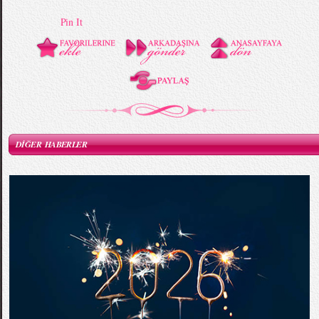
Pin It
DİĞER HABERLER