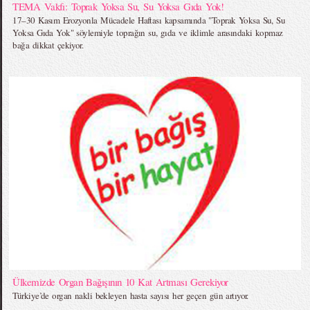
TEMA Vakfı: Toprak Yoksa Su, Su Yoksa Gıda Yok!
17–30 Kasım Erozyonla Mücadele Haftası kapsamında "Toprak Yoksa Su, Su
Yoksa Gıda Yok" söylemiyle toprağın su, gıda ve iklimle arasındaki kopmaz
bağa dikkat çekiyor.
Ülkemizde Organ Bağışının 10 Kat Artması Gerekiyor
Türkiye’de organ nakli bekleyen hasta sayısı her geçen gün artıyor.