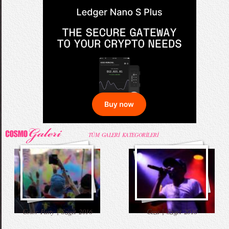
TÜM GALERİ KATEGORİLERİ
Color Party | Sziget 2016
Ceza | Sziget 2016