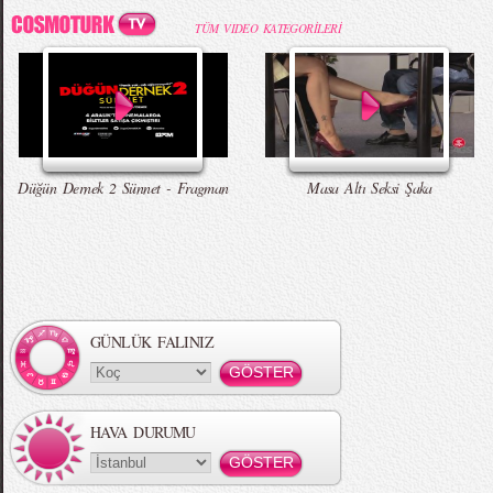
TÜM VIDEO KATEGORİLERİ
Düğün Dernek 2 Sünnet - Fragman
Masa Altı Seksi Şaka
GÜNLÜK FALINIZ
HAVA DURUMU