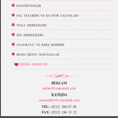
DİYETİSYENLER
SAÇ TASARIMI VE KUAFÖR SALONLARI
YOGA MERKEZLERİ
SPA MERKEZLERİ
ANAOKULU VE KREŞ REHBERİ
MODA İKONU MAĞAZALAR
DİĞER ADRESLER
REKLAM
reklam@cosmoturk.com
İLETİŞİM
cosmoeditor@cosmoturk.com
TEL:
(0212) 280 07 00
FAX:
(0212) 244 13 32