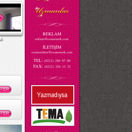
REKLAM
reklam@cosmoturk.com
di
İLETİŞİM
cosmoeditor@cosmoturk.com
TEL:
(0212) 280 07 00
FAX:
(0212) 244 13 32