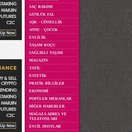
SAÇ BAKIMI
GÜNLÜK FAL
AŞK - CİNSELLİK
ANNE - ÇOCUK
EVLİLİK
YAŞAM KOÇU
SAĞLIKLI YAŞAM
MAGAZİN
TATİL
ESTETİK
PRATİK BİLGİLER
EKONOMİ
POPÜLER MEKANLAR
DİĞER HABERLER
MAĞAZA ADRES VE
TELEFONLARI
EVCİL DOSTLAR