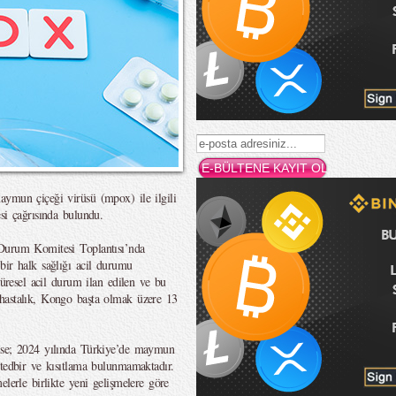
aymun çiçeği virüsü (mpox) ile ilgili
si çağrısında bulundu.
 Durum Komitesi Toplantısı’nda
bir halk sağlığı acil durumu
küresel acil durum ilan edilen ve bu
hastalık, Kongo başta olmak üzere 13
 ise; 2024 yılında Türkiye’de maymun
 tedbir ve kısıtlama bulunmamaktadır.
elerle birlikte yeni gelişmelere göre