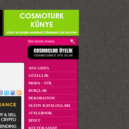
ANA SAYFA
GÜZELLİK
MODA - STİL
BURÇLAR
DEKORASYON
SEZON KATALOGLARI
STYLEBOOK
DİYET
KÜLTÜR-SANAT