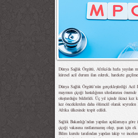
Dünya Sağlık Örgütü, Afrika’da hızla yayılan m
küresel acil durum ilan ederek, harekete geçilme
Dünya Sağlık Örgütü’nün gerçekleştirdiği Acil
maymun çiçeği hastalığının uluslararası önemde 
oluşturduğu bildirildi. Üç yıl içinde ikinci kez 
kez öncekilerden daha ölümcül olarak seyreden 
Afrika ülkesinde tespit edildi.
Sağlık Bakanlığı’ndan yapılan açıklamaya göre
çiçeği vakasına rastlanmamış olup, şuan için ek
Bilim kurulu tarafından yapılan takip ve incelem